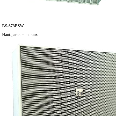
BS-678BSW
Haut-parleurs muraux