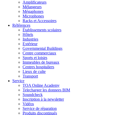
Amplificateurs
Mélangeurs
Mégaphones
Microphones
Racks et Accessoires
Références
Établissements scolaires
Hôtels
Industries
Extérieur
Governmental Buildings
Centre commerciaux
Sports et loisirs
Immeubles de bureaux
Centres hospitaliers
Lieux de culte
Transport
Service
TOA Online Academy
Telecharger les donnees BIM
Soundcheck
Inscription à la newsletter
Vidéos
Service de réparation
Produits discontinués