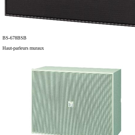
BS-678BSB
Haut-parleurs muraux