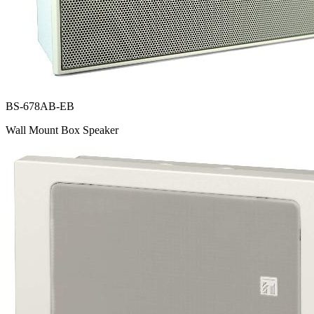
BS-678AB-EB
Wall Mount Box Speaker