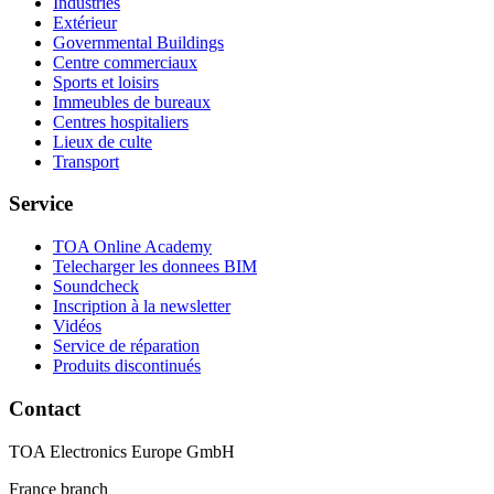
Industries
Extérieur
Governmental Buildings
Centre commerciaux
Sports et loisirs
Immeubles de bureaux
Centres hospitaliers
Lieux de culte
Transport
Service
TOA Online Academy
Telecharger les donnees BIM
Soundcheck
Inscription à la newsletter
Vidéos
Service de réparation
Produits discontinués
Contact
TOA Electronics Europe GmbH
France branch