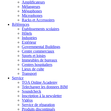
Amplificateurs
Mélangeurs
Mégaphones
Microphones
Racks et Accessoires
Références
Établissements scolaires
Hôtels
Industries
Extérieur
Governmental Buildings
Centre commerciaux
Sports et loisirs
Immeubles de bureaux
Centres hospitaliers
Lieux de culte
Transport
Service
TOA Online Academy
Telecharger les donnees BIM
Soundcheck
Inscription à la newsletter
Vidéos
Service de réparation
Produits discontinués