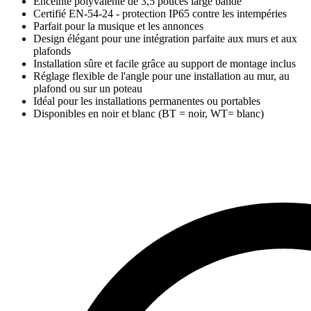
Enceinte polyvalente de 3,5 pouces large bande
Certifié EN-54-24 - protection IP65 contre les intempéries
Parfait pour la musique et les annonces
Design élégant pour une intégration parfaite aux murs et aux
plafonds
Installation sûre et facile grâce au support de montage inclus
Réglage flexible de l'angle pour une installation au mur, au
plafond ou sur un poteau
Idéal pour les installations permanentes ou portables
Disponibles en noir et blanc (BT = noir, WT= blanc)