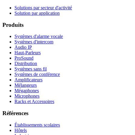
Solutions par secteur d'activité
Solution par application
Produits
Systèmes d'alarme vocale
Systèmes d'intercom
Audio IP
Haut-Parleurs
ProSound
Distribution
Systèmes sans fil
Systèmes de conférence
Amplificateurs
Mélangeurs
Mégaphones
Microphones
Racks et Accessoires
Références
Établissements scolaires
Hôtels