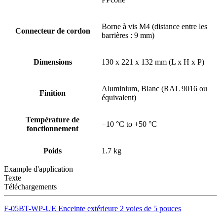
Borne à vis M4 (distance entre les
Connecteur de cordon
barrières : 9 mm)
Dimensions
130 x 221 x 132 mm (L x H x P)
Aluminium, Blanc (RAL 9016 ou
Finition
équivalent)
Température de
−10 °C to +50 °C
fonctionnement
Poids
1.7 kg
Example d'application
Texte
Téléchargements
F-05BT-WP-UE Enceinte extérieure 2 voies de 5 pouces