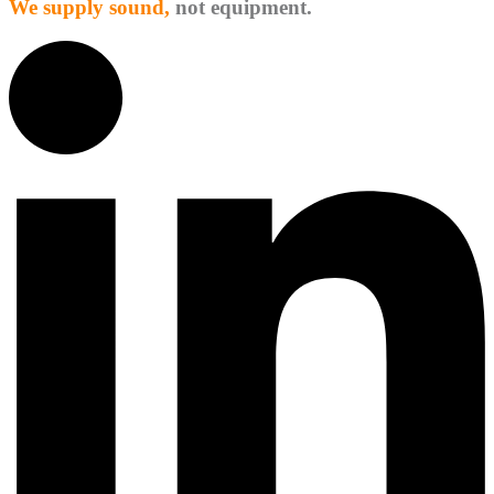
We supply sound,
not equipment.