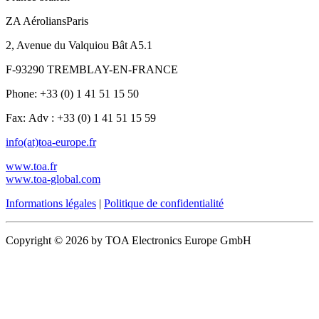
ZA AéroliansParis
2, Avenue du Valquiou Bât A5.1
F-93290 TREMBLAY-EN-FRANCE
Phone: +33 (0) 1 41 51 15 50
Fax: Adv : +33 (0) 1 41 51 15 59
info(at)toa-europe.fr
www.toa.fr
www.toa-global.com
Informations légales
|
Politique de confidentialité
Copyright © 2026 by TOA Electronics Europe GmbH