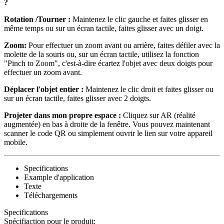
?
Rotation /Tourner :
Maintenez le clic gauche et faites glisser en
même temps ou sur un écran tactile, faites glisser avec un doigt.
Zoom:
Pour effectuer un zoom avant ou arrière, faites défiler avec la
molette de la souris ou, sur un écran tactile, utilisez la fonction
"Pinch to Zoom", c'est-à-dire écartez l'objet avec deux doigts pour
effectuer un zoom avant.
Déplacer l'objet entier :
Maintenez le clic droit et faites glisser ou
sur un écran tactile, faites glisser avec 2 doigts.
Projeter dans mon propre espace :
Cliquez sur AR (réalité
augmentée) en bas à droite de la fenêtre. Vous pouvez maintenant
scanner le code QR ou simplement ouvrir le lien sur votre appareil
mobile.
Specifications
Example d'application
Texte
Téléchargements
Specifications
Spécifiaction pour le produit: