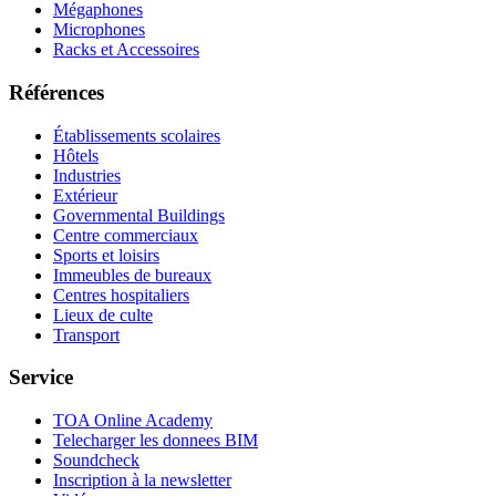
Mégaphones
Microphones
Racks et Accessoires
Références
Établissements scolaires
Hôtels
Industries
Extérieur
Governmental Buildings
Centre commerciaux
Sports et loisirs
Immeubles de bureaux
Centres hospitaliers
Lieux de culte
Transport
Service
TOA Online Academy
Telecharger les donnees BIM
Soundcheck
Inscription à la newsletter