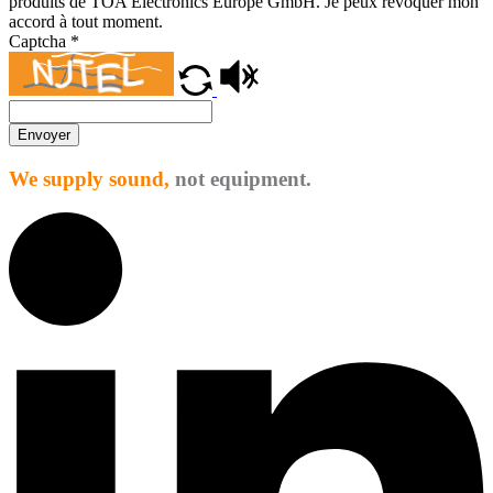
produits de TOA Electronics Europe GmbH. Je peux révoquer mon
accord à tout moment.
Captcha
*
Envoyer
We supply sound,
not equipment.