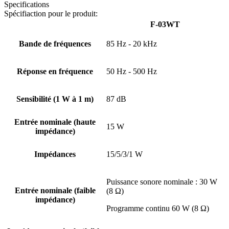
Specifications
Spécifiaction pour le produit:
F-03WT
Bande de fréquences
85 Hz - 20 kHz
Réponse en fréquence
50 Hz - 500 Hz
Sensibilité (1 W à 1 m)
87 dB
Entrée nominale (haute
15 W
impédance)
Impédances
15/5/3/1 W
Puissance sonore nominale : 30 W
Entrée nominale (faible
(8 Ω)
impédance)
Programme continu 60 W (8 Ω)