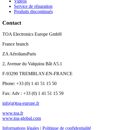
Vidéos
Service de réparation
Produits discontinués
Contact
TOA Electronics Europe GmbH
France branch
ZA AéroliansParis
2, Avenue du Valquiou Bât A5.1
F-93290 TREMBLAY-EN-FRANCE
Phone: +33 (0) 1 41 51 15 50
Fax: Adv : +33 (0) 1 41 51 15 59
info(at)toa-europe.fr
www.toa.fr
www.toa-global.com
Informations légales
|
Politique de confidentialité