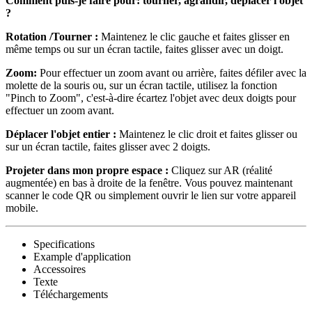
Comment puis-je faire pour: tourner, agrandir, déplacer l'objet
?
Rotation /Tourner :
Maintenez le clic gauche et faites glisser en
même temps ou sur un écran tactile, faites glisser avec un doigt.
Zoom:
Pour effectuer un zoom avant ou arrière, faites défiler avec la
molette de la souris ou, sur un écran tactile, utilisez la fonction
"Pinch to Zoom", c'est-à-dire écartez l'objet avec deux doigts pour
effectuer un zoom avant.
Déplacer l'objet entier :
Maintenez le clic droit et faites glisser ou
sur un écran tactile, faites glisser avec 2 doigts.
Projeter dans mon propre espace :
Cliquez sur AR (réalité
augmentée) en bas à droite de la fenêtre. Vous pouvez maintenant
scanner le code QR ou simplement ouvrir le lien sur votre appareil
mobile.
Specifications
Example d'application
Accessoires
Texte
Téléchargements