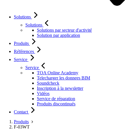
Solutions
Solutions
Solutions par secteur d'activité
Solution par application
Produits
Références
Service
Service
TOA Online Academy
Telecharger les donnees BIM
Soundcheck
Inscription à la newsletter
Vidéos
Service de réparation
Produits discontinués
Contact
Produits
F-03WT