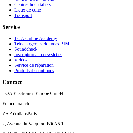
Centres hospitaliers
Lieux de culte
Transport
Service
TOA Online Academy
Telecharger les donnees BIM
Soundcheck
Inscription à la newsletter
Vidéos
Service de réparation
Produits discontinués
Contact
TOA Electronics Europe GmbH
France branch
ZA AéroliansParis
2, Avenue du Valquiou Bât A5.1