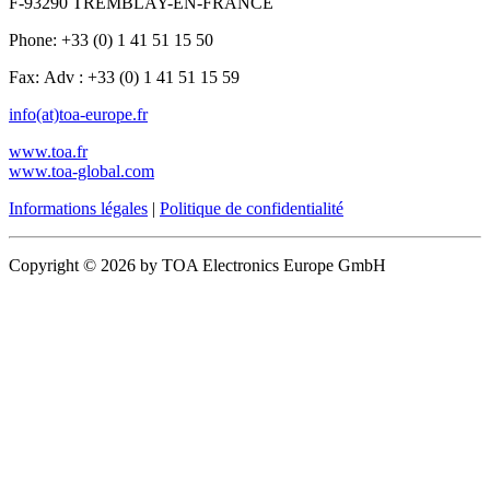
F-93290 TREMBLAY-EN-FRANCE
Phone: +33 (0) 1 41 51 15 50
Fax: Adv : +33 (0) 1 41 51 15 59
info(at)toa-europe.fr
www.toa.fr
www.toa-global.com
Informations légales
|
Politique de confidentialité
Copyright © 2026 by TOA Electronics Europe GmbH