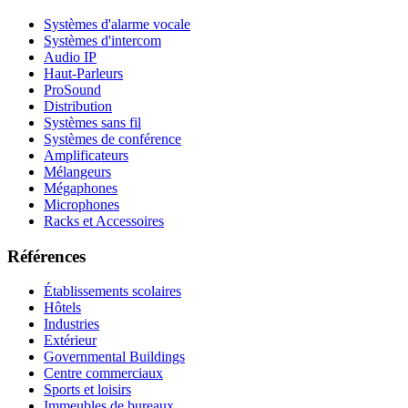
Systèmes d'alarme vocale
Systèmes d'intercom
Audio IP
Haut-Parleurs
ProSound
Distribution
Systèmes sans fil
Systèmes de conférence
Amplificateurs
Mélangeurs
Mégaphones
Microphones
Racks et Accessoires
Références
Établissements scolaires
Hôtels
Industries
Extérieur
Governmental Buildings
Centre commerciaux
Sports et loisirs
Immeubles de bureaux