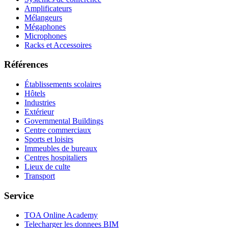
Amplificateurs
Mélangeurs
Mégaphones
Microphones
Racks et Accessoires
Références
Établissements scolaires
Hôtels
Industries
Extérieur
Governmental Buildings
Centre commerciaux
Sports et loisirs
Immeubles de bureaux
Centres hospitaliers
Lieux de culte
Transport
Service
TOA Online Academy
Telecharger les donnees BIM