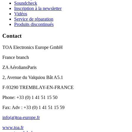
Soundcheck
Inscription à la newsletter
Vidéos
Service de réparation
Produits discontinués
Contact
TOA Electronics Europe GmbH
France branch
ZA AéroliansParis
2, Avenue du Valquiou Bât A5.1
F-93290 TREMBLAY-EN-FRANCE
Phone: +33 (0) 1 41 51 15 50
Fax: Adv : +33 (0) 1 41 51 15 59
info(at)toa-europe.fr
www.toa.fr