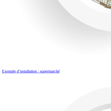
Exemple d’installation : supermarché