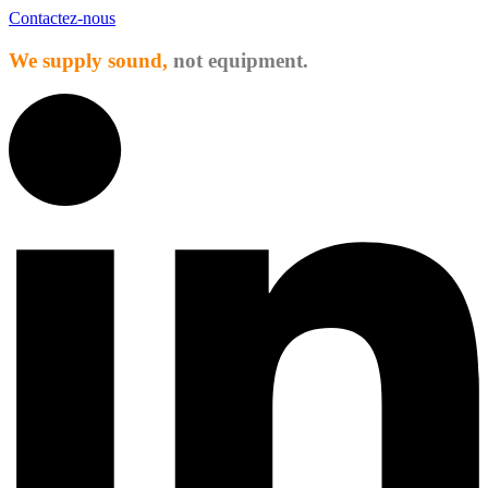
Contactez-nous
We supply sound,
not equipment.