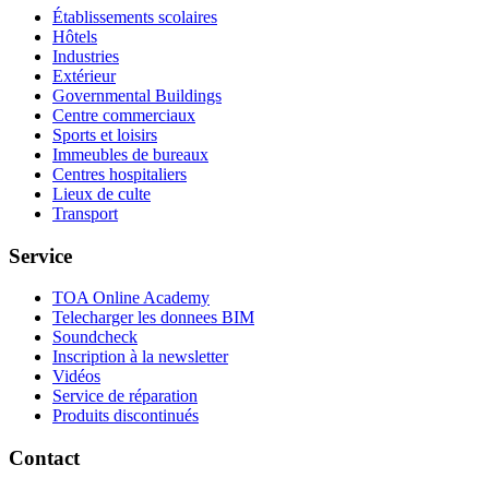
Établissements scolaires
Hôtels
Industries
Extérieur
Governmental Buildings
Centre commerciaux
Sports et loisirs
Immeubles de bureaux
Centres hospitaliers
Lieux de culte
Transport
Service
TOA Online Academy
Telecharger les donnees BIM
Soundcheck
Inscription à la newsletter
Vidéos
Service de réparation
Produits discontinués
Contact