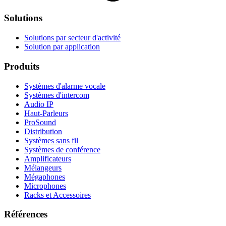
Solutions
Solutions par secteur d'activité
Solution par application
Produits
Systèmes d'alarme vocale
Systèmes d'intercom
Audio IP
Haut-Parleurs
ProSound
Distribution
Systèmes sans fil
Systèmes de conférence
Amplificateurs
Mélangeurs
Mégaphones
Microphones
Racks et Accessoires
Références