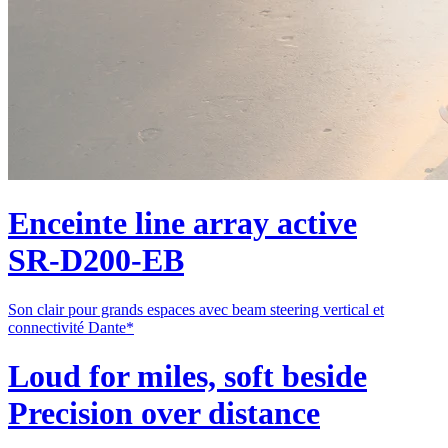
Enceinte line array active
SR‑D200‑EB
Son clair pour grands espaces avec beam steering vertical et
connectivité Dante*
Loud for miles, soft beside
Precision over distance