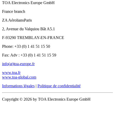
TOA Electronics Europe GmbH
France branch
ZA AéroliansParis
2, Avenue du Valquiou Bât A5.1
F-93290 TREMBLAY-EN-FRANCE
Phone: +33 (0) 1 41 51 15 50
Fax: Adv : +33 (0) 1 41 51 15 59
info(at)toa-europe.fr
www.toa.fr
www.toa-global.com
Informations légales
|
Politique de confidentialité
Copyright © 2026 by TOA Electronics Europe GmbH