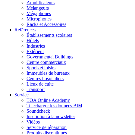
Amplificateurs
Mélangeurs
Mégaphones
Microphones
Racks et Accessoires
Références
Établissements scolaires
Hôtels
Industries
Extérieur
Governmental Buildings
Centre commerciaux
Sports et loisirs
Immeubles de bureaux
Centres hospitaliers
Lieux de culte
Transport
Service
TOA Online Academy
Telecharger les donnees BIM
Soundcheck
Inscription à la newsletter
Vidéos
Service de réparation
Produits discontinués