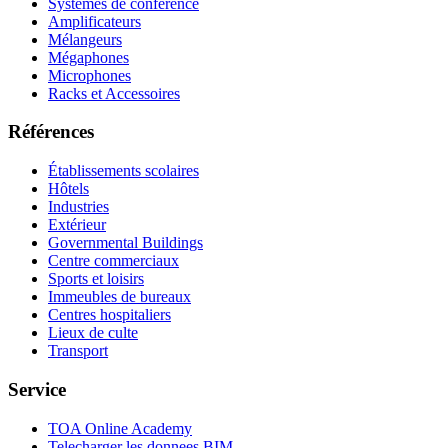
Systèmes de conférence
Amplificateurs
Mélangeurs
Mégaphones
Microphones
Racks et Accessoires
Références
Établissements scolaires
Hôtels
Industries
Extérieur
Governmental Buildings
Centre commerciaux
Sports et loisirs
Immeubles de bureaux
Centres hospitaliers
Lieux de culte
Transport
Service
TOA Online Academy
Telecharger les donnees BIM