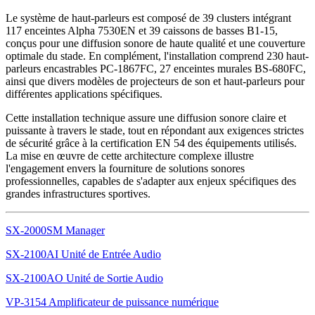
Le système de haut-parleurs est composé de 39 clusters intégrant
117 enceintes Alpha 7530EN et 39 caissons de basses B1-15,
conçus pour une diffusion sonore de haute qualité et une couverture
optimale du stade. En complément, l'installation comprend 230 haut-
parleurs encastrables PC-1867FC, 27 enceintes murales BS-680FC,
ainsi que divers modèles de projecteurs de son et haut-parleurs pour
différentes applications spécifiques.
Cette installation technique assure une diffusion sonore claire et
puissante à travers le stade, tout en répondant aux exigences strictes
de sécurité grâce à la certification EN 54 des équipements utilisés.
La mise en œuvre de cette architecture complexe illustre
l'engagement envers la fourniture de solutions sonores
professionnelles, capables de s'adapter aux enjeux spécifiques des
grandes infrastructures sportives.
SX-2000SM Manager
SX-2100AI Unité de Entrée Audio
SX-2100AO Unité de Sortie Audio
VP-3154 Amplificateur de puissance numérique