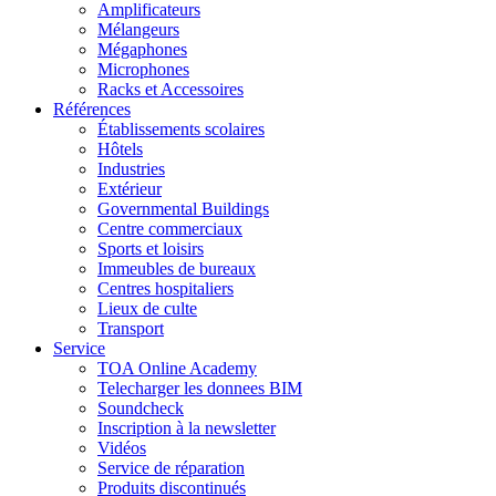
Amplificateurs
Mélangeurs
Mégaphones
Microphones
Racks et Accessoires
Références
Établissements scolaires
Hôtels
Industries
Extérieur
Governmental Buildings
Centre commerciaux
Sports et loisirs
Immeubles de bureaux
Centres hospitaliers
Lieux de culte
Transport
Service
TOA Online Academy
Telecharger les donnees BIM
Soundcheck
Inscription à la newsletter
Vidéos
Service de réparation
Produits discontinués