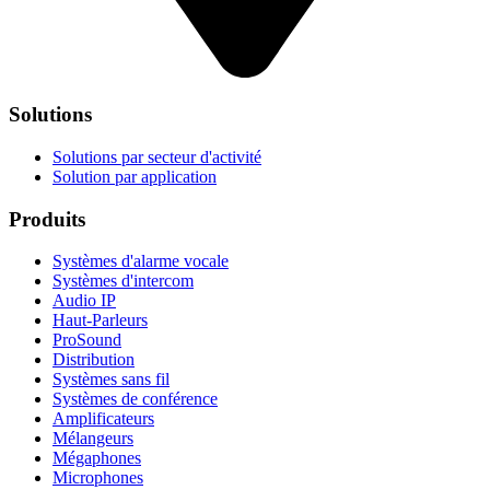
Solutions
Solutions par secteur d'activité
Solution par application
Produits
Systèmes d'alarme vocale
Systèmes d'intercom
Audio IP
Haut-Parleurs
ProSound
Distribution
Systèmes sans fil
Systèmes de conférence
Amplificateurs
Mélangeurs
Mégaphones
Microphones