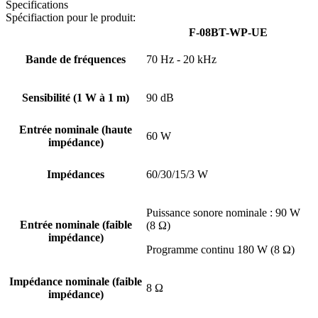
Specifications
Spécifiaction pour le produit:
F-08BT-WP-UE
Bande de fréquences
70 Hz - 20 kHz
Sensibilité (1 W à 1 m)
90 dB
Entrée nominale (haute
60 W
impédance)
Impédances
60/30/15/3 W
Puissance sonore nominale : 90 W
Entrée nominale (faible
(8 Ω)
impédance)
Programme continu 180 W (8 Ω)
Impédance nominale (faible
8 Ω
impédance)