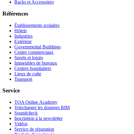
Racks et Accessoires
Références
Établissements scolaires
Hôtels
Industries
Extérieur
Governmental Buildings
Centre commerciaux
Sports et loisirs
Immeubles de bureaux
Centres hospitaliers
Lieux de culte
Transport
Service
TOA Online Academy
Telecharger les donnees BIM
Soundcheck
Inscription à la newsletter
Vidéos
Service de réparation