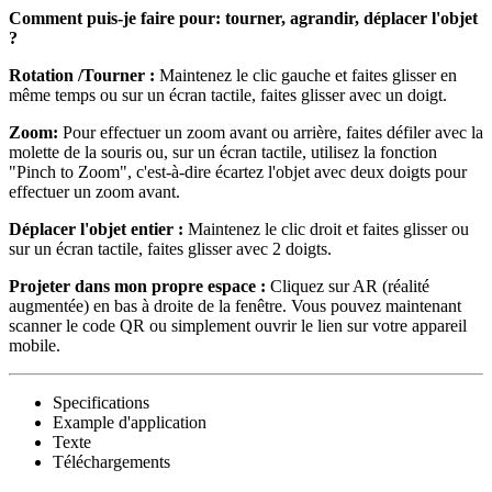
Comment puis-je faire pour: tourner, agrandir, déplacer l'objet
?
Rotation /Tourner :
Maintenez le clic gauche et faites glisser en
même temps ou sur un écran tactile, faites glisser avec un doigt.
Zoom:
Pour effectuer un zoom avant ou arrière, faites défiler avec la
molette de la souris ou, sur un écran tactile, utilisez la fonction
"Pinch to Zoom", c'est-à-dire écartez l'objet avec deux doigts pour
effectuer un zoom avant.
Déplacer l'objet entier :
Maintenez le clic droit et faites glisser ou
sur un écran tactile, faites glisser avec 2 doigts.
Projeter dans mon propre espace :
Cliquez sur AR (réalité
augmentée) en bas à droite de la fenêtre. Vous pouvez maintenant
scanner le code QR ou simplement ouvrir le lien sur votre appareil
mobile.
Specifications
Example d'application
Texte
Téléchargements