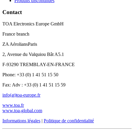
Produits discontinués
Contact
TOA Electronics Europe GmbH
France branch
ZA AéroliansParis
2, Avenue du Valquiou Bât A5.1
F-93290 TREMBLAY-EN-FRANCE
Phone: +33 (0) 1 41 51 15 50
Fax: Adv : +33 (0) 1 41 51 15 59
info(at)toa-europe.fr
www.toa.fr
www.toa-global.com
Informations légales
|
Politique de confidentialité