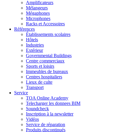
Amplificateurs
Mélangeurs
Mégaphones
Microphones
Racks et Accessoires
Références
Établissements scolaires
Hôtels
Industries
Extérieur
Governmental Buildings
Centre commerciaux
Sports et loisirs
Immeubles de bureaux
Centres hospitaliers
Lieux de culte
Transport
Service
TOA Online Academy
Telecharger les donnees BIM
Soundcheck
Inscription à la newsletter
Vidéos
Service de réparation
Produits discontinués