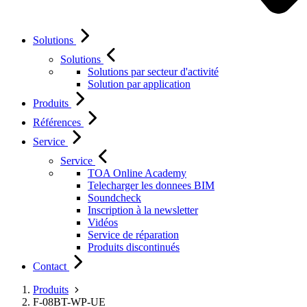
Solutions
Solutions
Solutions par secteur d'activité
Solution par application
Produits
Références
Service
Service
TOA Online Academy
Telecharger les donnees BIM
Soundcheck
Inscription à la newsletter
Vidéos
Service de réparation
Produits discontinués
Contact
Produits
F-08BT-WP-UE