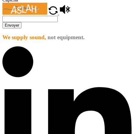
Envoyer
We supply sound,
not equipment.