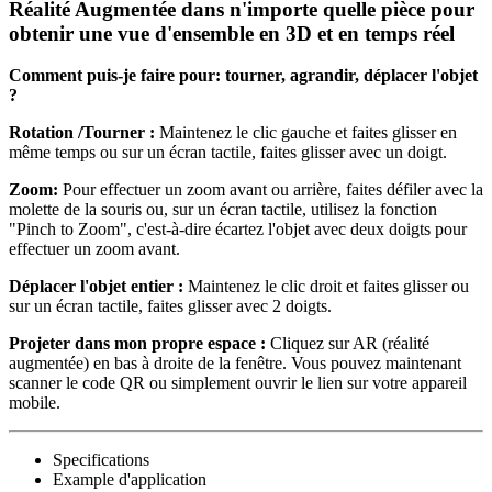
Réalité Augmentée dans n'importe quelle pièce pour
obtenir une vue d'ensemble en 3D et en temps réel
Comment puis-je faire pour: tourner, agrandir, déplacer l'objet
?
Rotation /Tourner :
Maintenez le clic gauche et faites glisser en
même temps ou sur un écran tactile, faites glisser avec un doigt.
Zoom:
Pour effectuer un zoom avant ou arrière, faites défiler avec la
molette de la souris ou, sur un écran tactile, utilisez la fonction
"Pinch to Zoom", c'est-à-dire écartez l'objet avec deux doigts pour
effectuer un zoom avant.
Déplacer l'objet entier :
Maintenez le clic droit et faites glisser ou
sur un écran tactile, faites glisser avec 2 doigts.
Projeter dans mon propre espace :
Cliquez sur AR (réalité
augmentée) en bas à droite de la fenêtre. Vous pouvez maintenant
scanner le code QR ou simplement ouvrir le lien sur votre appareil
mobile.
Specifications
Example d'application