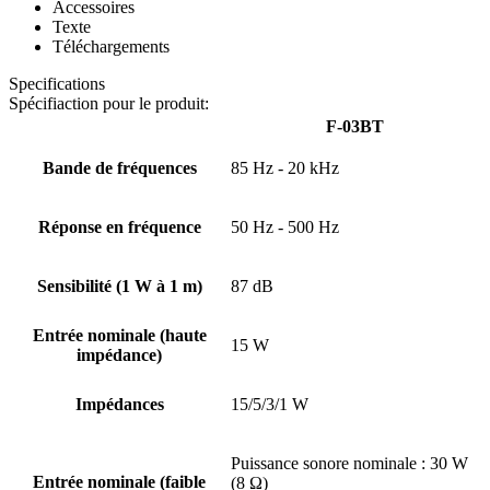
Accessoires
Texte
Téléchargements
Specifications
Spécifiaction pour le produit:
F-03BT
Bande de fréquences
85 Hz - 20 kHz
Réponse en fréquence
50 Hz - 500 Hz
Sensibilité (1 W à 1 m)
87 dB
Entrée nominale (haute
15 W
impédance)
Impédances
15/5/3/1 W
Puissance sonore nominale : 30 W
Entrée nominale (faible
(8 Ω)