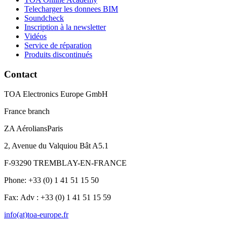
Telecharger les donnees BIM
Soundcheck
Inscription à la newsletter
Vidéos
Service de réparation
Produits discontinués
Contact
TOA Electronics Europe GmbH
France branch
ZA AéroliansParis
2, Avenue du Valquiou Bât A5.1
F-93290 TREMBLAY-EN-FRANCE
Phone: +33 (0) 1 41 51 15 50
Fax: Adv : +33 (0) 1 41 51 15 59
info(at)toa-europe.fr