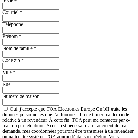
Société
*
Courriel
*
Téléphone
Prénom
*
Nom de famille
*
Code zip
*
Ville
*
Rue
Numéro de maison
Oui, j’accepte que TOA Electronics Europe GmbH traite les
données personnelles que j’ai fournies afin de traiter ma demande
relative à un revendeur. À cette fin, TOA peut me contacter par e-
mail ou par téléphone. Si cela est nécessaire au traitement de ma
demande, mes coordonnées pourront être transmises à un revendeur
ou partenaire système TOA approprié dans ma région. Vous