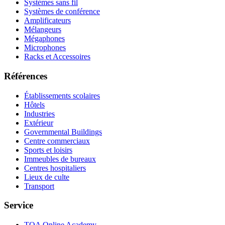
Systèmes sans fil
Systèmes de conférence
Amplificateurs
Mélangeurs
Mégaphones
Microphones
Racks et Accessoires
Références
Établissements scolaires
Hôtels
Industries
Extérieur
Governmental Buildings
Centre commerciaux
Sports et loisirs
Immeubles de bureaux
Centres hospitaliers
Lieux de culte
Transport
Service
TOA Online Academy