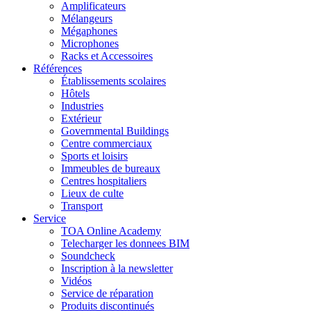
Amplificateurs
Mélangeurs
Mégaphones
Microphones
Racks et Accessoires
Références
Établissements scolaires
Hôtels
Industries
Extérieur
Governmental Buildings
Centre commerciaux
Sports et loisirs
Immeubles de bureaux
Centres hospitaliers
Lieux de culte
Transport
Service
TOA Online Academy
Telecharger les donnees BIM
Soundcheck
Inscription à la newsletter
Vidéos
Service de réparation
Produits discontinués