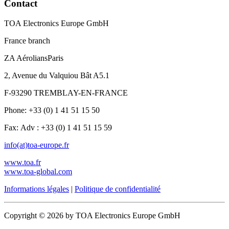
Contact
TOA Electronics Europe GmbH
France branch
ZA AéroliansParis
2, Avenue du Valquiou Bât A5.1
F-93290 TREMBLAY-EN-FRANCE
Phone: +33 (0) 1 41 51 15 50
Fax: Adv : +33 (0) 1 41 51 15 59
info(at)toa-europe.fr
www.toa.fr
www.toa-global.com
Informations légales
|
Politique de confidentialité
Copyright © 2026 by TOA Electronics Europe GmbH