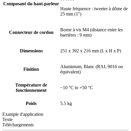
Composant du haut-parleur
Haute fréquence : tweeter à dôme de
25 mm (1'')
Borne à vis M4 (distance entre les
Connecteur de cordon
barrières : 9 mm)
Dimensions
251 x 392 x 216 mm (L x H x P)
Aluminium, Blanc (RAL 9016 ou
Finition
équivalent)
Température de
−10 °C to +50 °C
fonctionnement
Poids
5.5 kg
Example d'application
Texte
Téléchargements