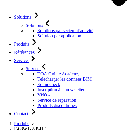
Solutions
Solutions
Solutions par secteur d'activité
Solution par application
Produits
Références
Service
Service
TOA Online Academy
Telecharger les donnees BIM
Soundcheck
Inscription à la newsletter
Vidéos
Service de réparation
Produits discontinués
Contact
Produits
F-08WT-WP-UE