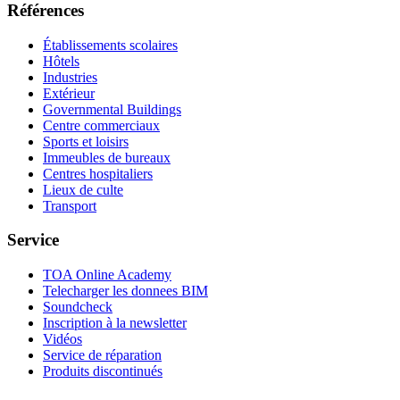
Références
Établissements scolaires
Hôtels
Industries
Extérieur
Governmental Buildings
Centre commerciaux
Sports et loisirs
Immeubles de bureaux
Centres hospitaliers
Lieux de culte
Transport
Service
TOA Online Academy
Telecharger les donnees BIM
Soundcheck
Inscription à la newsletter
Vidéos
Service de réparation
Produits discontinués