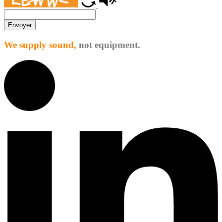
Envoyer
We supply sound,
not equipment.