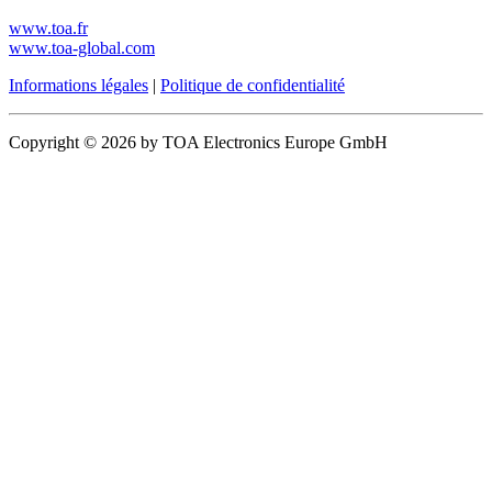
www.toa.fr
www.toa-global.com
Informations légales
|
Politique de confidentialité
Copyright © 2026 by TOA Electronics Europe GmbH