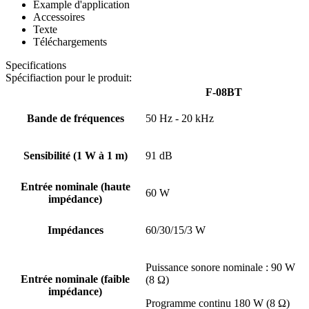
Example d'application
Accessoires
Texte
Téléchargements
Specifications
Spécifiaction pour le produit:
F-08BT
Bande de fréquences
50 Hz - 20 kHz
Sensibilité (1 W à 1 m)
91 dB
Entrée nominale (haute
60 W
impédance)
Impédances
60/30/15/3 W
Puissance sonore nominale : 90 W
Entrée nominale (faible
(8 Ω)
impédance)
Programme continu 180 W (8 Ω)