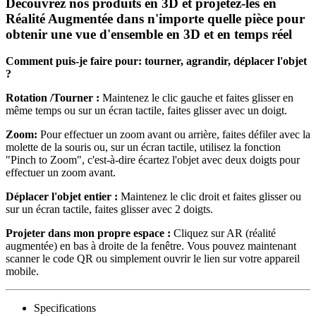
Découvrez nos produits en 3D et projetez-les en
Réalité Augmentée dans n'importe quelle pièce pour
obtenir une vue d'ensemble en 3D et en temps réel
Comment puis-je faire pour: tourner, agrandir, déplacer l'objet
?
Rotation /Tourner :
Maintenez le clic gauche et faites glisser en
même temps ou sur un écran tactile, faites glisser avec un doigt.
Zoom:
Pour effectuer un zoom avant ou arrière, faites défiler avec la
molette de la souris ou, sur un écran tactile, utilisez la fonction
"Pinch to Zoom", c'est-à-dire écartez l'objet avec deux doigts pour
effectuer un zoom avant.
Déplacer l'objet entier :
Maintenez le clic droit et faites glisser ou
sur un écran tactile, faites glisser avec 2 doigts.
Projeter dans mon propre espace :
Cliquez sur AR (réalité
augmentée) en bas à droite de la fenêtre. Vous pouvez maintenant
scanner le code QR ou simplement ouvrir le lien sur votre appareil
mobile.
Specifications