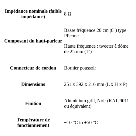
Impédance nominale (faible
8 Ω
impédance)
Basse fréquence 20 cm (8'') type
PPcone
Composant du haut-parleur
Haute fréquence : tweeter à dôme
de 25 mm (1'')
Connecteur de cordon
Bornier poussoir
Dimensions
251 x 392 x 216 mm (L x H x P)
Aluminium grill, Noir (RAL 9011
Finition
ou équivalent)
Température de
−10 °C to +50 °C
fonctionnement