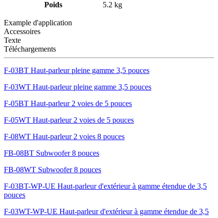
Poids
5.2 kg
Example d'application
Accessoires
Texte
Téléchargements
F-03BT Haut-parleur pleine gamme 3,5 pouces
F-03WT Haut-parleur pleine gamme 3,5 pouces
F-05BT Haut-parleur 2 voies de 5 pouces
F-05WT Haut-parleur 2 voies de 5 pouces
F-08WT Haut-parleur 2 voies 8 pouces
FB-08BT Subwoofer 8 pouces
FB-08WT Subwoofer 8 pouces
F-03BT-WP-UE Haut-parleur d'extérieur à gamme étendue de 3,5
pouces
F-03WT-WP-UE Haut-parleur d'extérieur à gamme étendue de 3,5