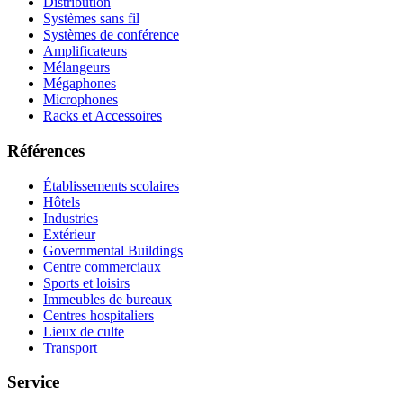
Distribution
Systèmes sans fil
Systèmes de conférence
Amplificateurs
Mélangeurs
Mégaphones
Microphones
Racks et Accessoires
Références
Établissements scolaires
Hôtels
Industries
Extérieur
Governmental Buildings
Centre commerciaux
Sports et loisirs
Immeubles de bureaux
Centres hospitaliers
Lieux de culte
Transport
Service