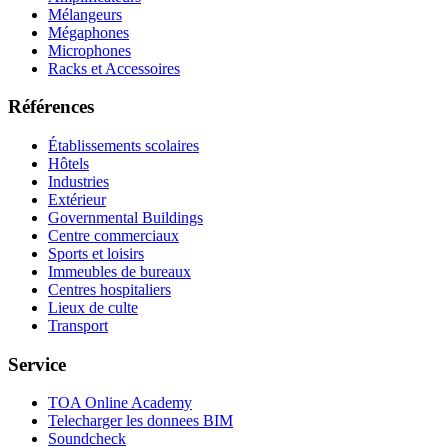
Mélangeurs
Mégaphones
Microphones
Racks et Accessoires
Références
Établissements scolaires
Hôtels
Industries
Extérieur
Governmental Buildings
Centre commerciaux
Sports et loisirs
Immeubles de bureaux
Centres hospitaliers
Lieux de culte
Transport
Service
TOA Online Academy
Telecharger les donnees BIM
Soundcheck