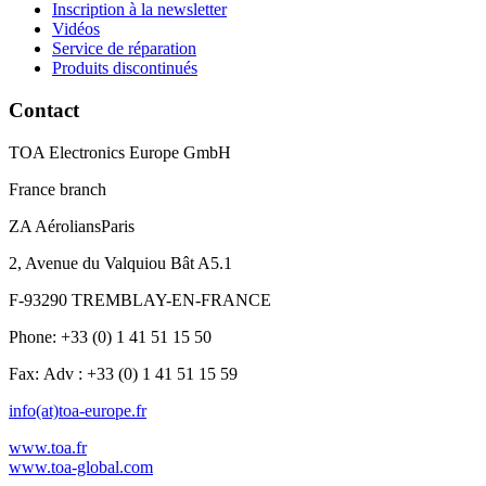
Inscription à la newsletter
Vidéos
Service de réparation
Produits discontinués
Contact
TOA Electronics Europe GmbH
France branch
ZA AéroliansParis
2, Avenue du Valquiou Bât A5.1
F-93290 TREMBLAY-EN-FRANCE
Phone: +33 (0) 1 41 51 15 50
Fax: Adv : +33 (0) 1 41 51 15 59
info(at)toa-europe.fr
www.toa.fr
www.toa-global.com