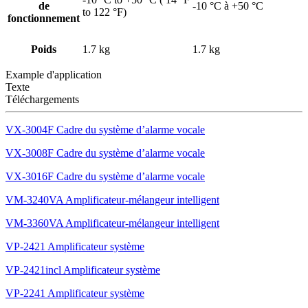
de
-10 °C à +50 °C
to 122 °F)
fonctionnement
Poids
1.7 kg
1.7 kg
Example d'application
Texte
Téléchargements
VX-3004F Cadre du système d’alarme vocale
VX-3008F Cadre du système d’alarme vocale
VX-3016F Cadre du système d’alarme vocale
VM-3240VA Amplificateur-mélangeur intelligent
VM-3360VA Amplificateur-mélangeur intelligent
VP-2421 Amplificateur système
VP-2421incl Amplificateur système
VP-2241 Amplificateur système