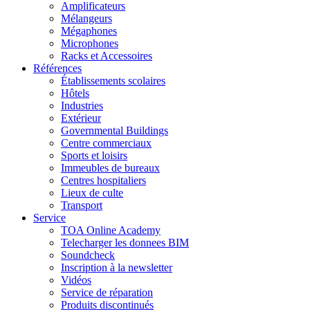
Amplificateurs
Mélangeurs
Mégaphones
Microphones
Racks et Accessoires
Références
Établissements scolaires
Hôtels
Industries
Extérieur
Governmental Buildings
Centre commerciaux
Sports et loisirs
Immeubles de bureaux
Centres hospitaliers
Lieux de culte
Transport
Service
TOA Online Academy
Telecharger les donnees BIM
Soundcheck
Inscription à la newsletter
Vidéos
Service de réparation
Produits discontinués