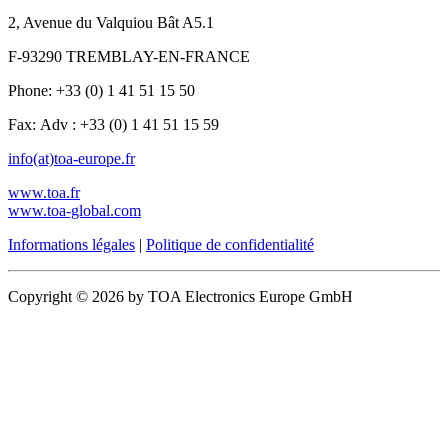
2, Avenue du Valquiou Bât A5.1
F-93290 TREMBLAY-EN-FRANCE
Phone: +33 (0) 1 41 51 15 50
Fax: Adv : +33 (0) 1 41 51 15 59
info(at)toa-europe.fr
www.toa.fr
www.toa-global.com
Informations légales
|
Politique de confidentialité
Copyright © 2026 by TOA Electronics Europe GmbH