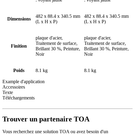
482 x 88.4 x 340.5 mm
482 x 88.4 x 340.5 mm
Dimensions
(L x H x P)
(L x H x P)
plaque d'acier,
plaque d'acier,
Traitement de surface,
Traitement de surface,
Finition
Brillant 30 %, Peinture,
Brillant 30 %, Peinture,
Noir
Noir
Poids
8.1 kg
8.1 kg
Example d'application
Accessoires
Texte
Téléchargements
Trouver un partenaire TOA
Vous recherchez une solution TOA ou avez besoin d'un