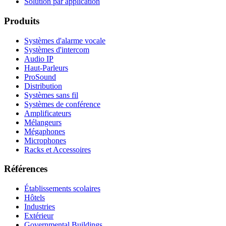
Solution par application
Produits
Systèmes d'alarme vocale
Systèmes d'intercom
Audio IP
Haut-Parleurs
ProSound
Distribution
Systèmes sans fil
Systèmes de conférence
Amplificateurs
Mélangeurs
Mégaphones
Microphones
Racks et Accessoires
Références
Établissements scolaires
Hôtels
Industries
Extérieur
Governmental Buildings