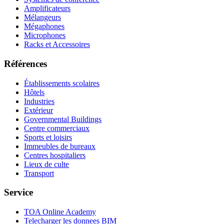
Amplificateurs
Mélangeurs
Mégaphones
Microphones
Racks et Accessoires
Références
Établissements scolaires
Hôtels
Industries
Extérieur
Governmental Buildings
Centre commerciaux
Sports et loisirs
Immeubles de bureaux
Centres hospitaliers
Lieux de culte
Transport
Service
TOA Online Academy
Telecharger les donnees BIM