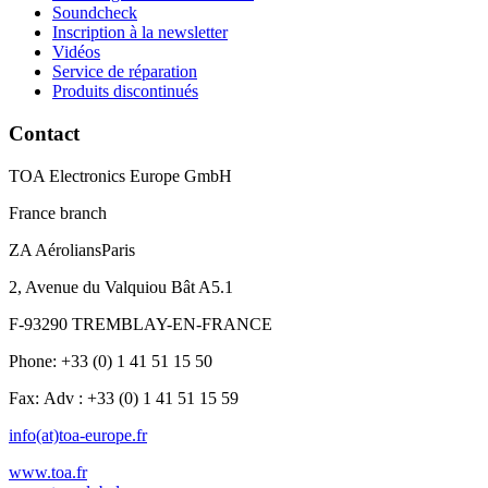
Soundcheck
Inscription à la newsletter
Vidéos
Service de réparation
Produits discontinués
Contact
TOA Electronics Europe GmbH
France branch
ZA AéroliansParis
2, Avenue du Valquiou Bât A5.1
F-93290 TREMBLAY-EN-FRANCE
Phone: +33 (0) 1 41 51 15 50
Fax: Adv : +33 (0) 1 41 51 15 59
info(at)toa-europe.fr
www.toa.fr