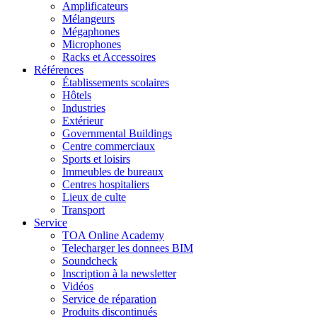
Amplificateurs
Mélangeurs
Mégaphones
Microphones
Racks et Accessoires
Références
Établissements scolaires
Hôtels
Industries
Extérieur
Governmental Buildings
Centre commerciaux
Sports et loisirs
Immeubles de bureaux
Centres hospitaliers
Lieux de culte
Transport
Service
TOA Online Academy
Telecharger les donnees BIM
Soundcheck
Inscription à la newsletter
Vidéos
Service de réparation
Produits discontinués