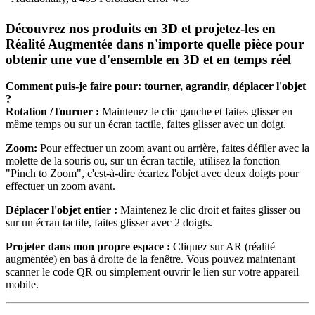
Découvrez nos produits en 3D et projetez-les en
Réalité Augmentée dans n'importe quelle pièce pour
obtenir une vue d'ensemble en 3D et en temps réel
Comment puis-je faire pour: tourner, agrandir, déplacer l'objet
?
Rotation /Tourner :
Maintenez le clic gauche et faites glisser en
même temps ou sur un écran tactile, faites glisser avec un doigt.
Zoom:
Pour effectuer un zoom avant ou arrière, faites défiler avec la
molette de la souris ou, sur un écran tactile, utilisez la fonction
"Pinch to Zoom", c'est-à-dire écartez l'objet avec deux doigts pour
effectuer un zoom avant.
Déplacer l'objet entier :
Maintenez le clic droit et faites glisser ou
sur un écran tactile, faites glisser avec 2 doigts.
Projeter dans mon propre espace :
Cliquez sur AR (réalité
augmentée) en bas à droite de la fenêtre. Vous pouvez maintenant
scanner le code QR ou simplement ouvrir le lien sur votre appareil
mobile.