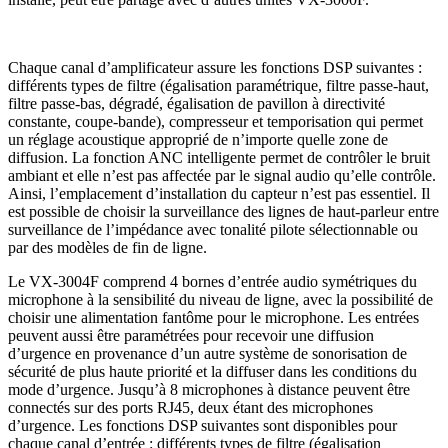
Chaque canal d’amplificateur assure les fonctions DSP suivantes :
différents types de filtre (égalisation paramétrique, filtre passe-haut,
filtre passe-bas, dégradé, égalisation de pavillon à directivité
constante, coupe-bande), compresseur et temporisation qui permet
un réglage acoustique approprié de n’importe quelle zone de
diffusion. La fonction ANC intelligente permet de contrôler le bruit
ambiant et elle n’est pas affectée par le signal audio qu’elle contrôle.
Ainsi, l’emplacement d’installation du capteur n’est pas essentiel. Il
est possible de choisir la surveillance des lignes de haut-parleur entre
surveillance de l’impédance avec tonalité pilote sélectionnable ou
par des modèles de fin de ligne.
Le VX-3004F comprend 4 bornes d’entrée audio symétriques du
microphone à la sensibilité du niveau de ligne, avec la possibilité de
choisir une alimentation fantôme pour le microphone. Les entrées
peuvent aussi être paramétrées pour recevoir une diffusion
d’urgence en provenance d’un autre système de sonorisation de
sécurité de plus haute priorité et la diffuser dans les conditions du
mode d’urgence. Jusqu’à 8 microphones à distance peuvent être
connectés sur des ports RJ45, deux étant des microphones
d’urgence. Les fonctions DSP suivantes sont disponibles pour
chaque canal d’entrée : différents types de filtre (égalisation