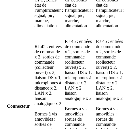
état de
état de
état de
l’amplificateur :
l’amplificateur :
l’amplificateur :
signal, pic,
signal, pic,
signal, pic,
marche,
marche,
marche,
alimentation
alimentation
alimentation
RJ-45 : entrées
RJ-45 : entrées
RJ-45 : entrées
de commande
de commande
de commande
x 2, sorties de
x 2, sorties de
x 2, sorties de
commande
commande
commande
(collecteur
(collecteur
(collecteur
ouvert) x 2,
ouvert) x 2,
ouvert) x 2,
liaison DS x 1,
liaison DS x 1,
liaison DS x 1,
microphones à
microphones à
microphones à
distance x 2,
distance x 2,
distance x 2,
LAN x 2,
LAN x 2,
LAN x 2,
liaison
liaison
liaison
analogique x 2
analogique x 2
analogique x 2
Connecteur
Bornes à vis
Bornes à vis
Bornes à vis
amovibles :
amovibles :
amovibles :
sorties de
sorties de
sorties de
commande
commande