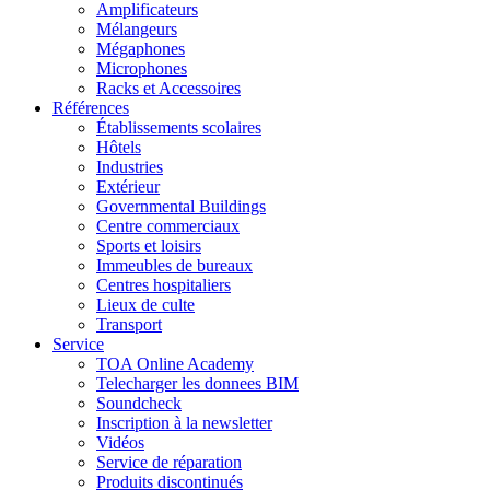
Amplificateurs
Mélangeurs
Mégaphones
Microphones
Racks et Accessoires
Références
Établissements scolaires
Hôtels
Industries
Extérieur
Governmental Buildings
Centre commerciaux
Sports et loisirs
Immeubles de bureaux
Centres hospitaliers
Lieux de culte
Transport
Service
TOA Online Academy
Telecharger les donnees BIM
Soundcheck
Inscription à la newsletter
Vidéos
Service de réparation
Produits discontinués