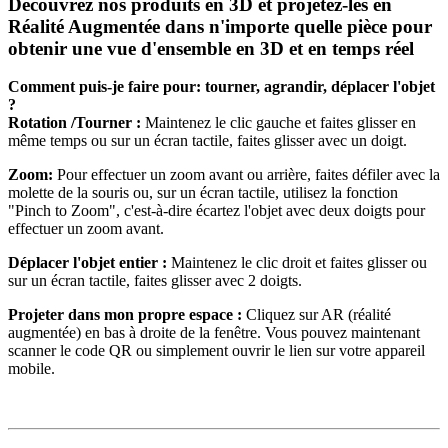
Découvrez nos produits en 3D et projetez-les en
Réalité Augmentée dans n'importe quelle pièce pour
obtenir une vue d'ensemble en 3D et en temps réel
Comment puis-je faire pour: tourner, agrandir, déplacer l'objet
?
Rotation /Tourner :
Maintenez le clic gauche et faites glisser en
même temps ou sur un écran tactile, faites glisser avec un doigt.
Zoom:
Pour effectuer un zoom avant ou arrière, faites défiler avec la
molette de la souris ou, sur un écran tactile, utilisez la fonction
"Pinch to Zoom", c'est-à-dire écartez l'objet avec deux doigts pour
effectuer un zoom avant.
Déplacer l'objet entier :
Maintenez le clic droit et faites glisser ou
sur un écran tactile, faites glisser avec 2 doigts.
Projeter dans mon propre espace :
Cliquez sur AR (réalité
augmentée) en bas à droite de la fenêtre. Vous pouvez maintenant
scanner le code QR ou simplement ouvrir le lien sur votre appareil
mobile.