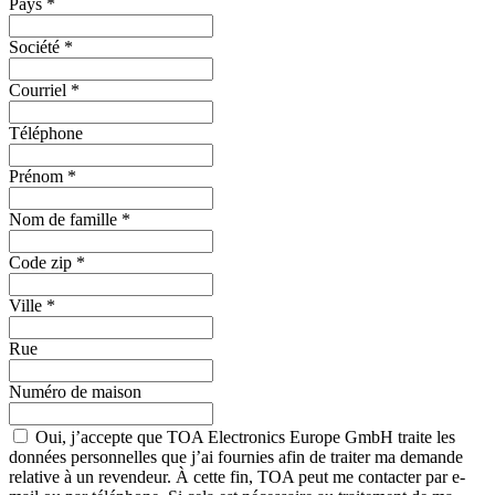
Pays
*
Société
*
Courriel
*
Téléphone
Prénom
*
Nom de famille
*
Code zip
*
Ville
*
Rue
Numéro de maison
Oui, j’accepte que TOA Electronics Europe GmbH traite les
données personnelles que j’ai fournies afin de traiter ma demande
relative à un revendeur. À cette fin, TOA peut me contacter par e-