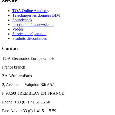
Service
TOA Online Academy
Telecharger les donnees BIM
Soundcheck
Inscription à la newsletter
Vidéos
Service de réparation
Produits discontinués
Contact
TOA Electronics Europe GmbH
France branch
ZA AéroliansParis
2, Avenue du Valquiou Bât A5.1
F-93290 TREMBLAY-EN-FRANCE
Phone: +33 (0) 1 41 51 15 50
Fax: Adv : +33 (0) 1 41 51 15 59