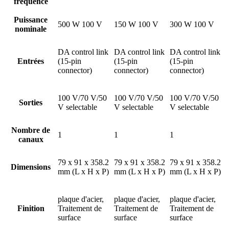
fréquence
Puissance
500 W 100 V
150 W 100 V
300 W 100 V
nominale
DA control link
DA control link
DA control link
Entrées
(15-pin
(15-pin
(15-pin
connector)
connector)
connector)
100 V/70 V/50
100 V/70 V/50
100 V/70 V/50
Sorties
V selectable
V selectable
V selectable
Nombre de
1
1
1
canaux
79 x 91 x 358.2
79 x 91 x 358.2
79 x 91 x 358.2
Dimensions
mm (L x H x P)
mm (L x H x P)
mm (L x H x P)
plaque d'acier,
plaque d'acier,
plaque d'acier,
Finition
Traitement de
Traitement de
Traitement de
surface
surface
surface