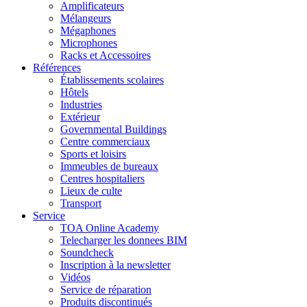
Amplificateurs
Mélangeurs
Mégaphones
Microphones
Racks et Accessoires
Références
Établissements scolaires
Hôtels
Industries
Extérieur
Governmental Buildings
Centre commerciaux
Sports et loisirs
Immeubles de bureaux
Centres hospitaliers
Lieux de culte
Transport
Service
TOA Online Academy
Telecharger les donnees BIM
Soundcheck
Inscription à la newsletter
Vidéos
Service de réparation
Produits discontinués