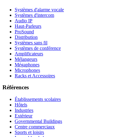
Systèmes d'alarme vocale
Systèmes d'intercom
Audio IP
Haut-Parleurs
ProSound
Distribution
Systèmes sans fil
Systèmes de conférence
Amplificateurs
Mélangeurs
Mégaphones
Microphones
Racks et Accessoires
Références
Établissements scolaires
Hôtels
Industries
Extérieur
Governmental Buildings
Centre commerciaux
Sports et loisirs