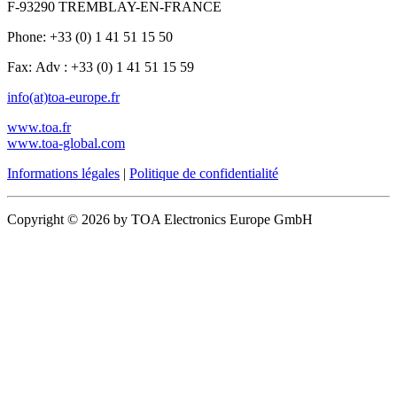
F-93290 TREMBLAY-EN-FRANCE
Phone: +33 (0) 1 41 51 15 50
Fax: Adv : +33 (0) 1 41 51 15 59
info(at)toa-europe.fr
www.toa.fr
www.toa-global.com
Informations légales
|
Politique de confidentialité
Copyright © 2026 by TOA Electronics Europe GmbH