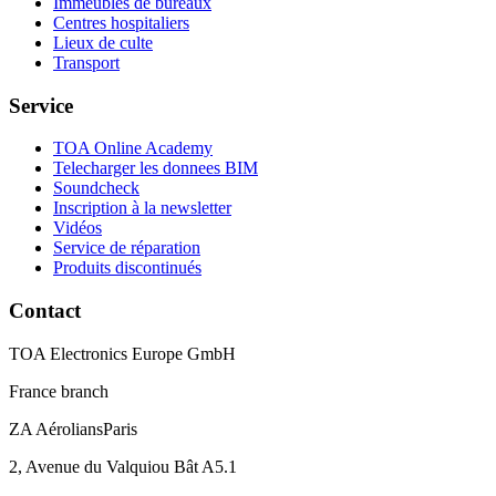
Immeubles de bureaux
Centres hospitaliers
Lieux de culte
Transport
Service
TOA Online Academy
Telecharger les donnees BIM
Soundcheck
Inscription à la newsletter
Vidéos
Service de réparation
Produits discontinués
Contact
TOA Electronics Europe GmbH
France branch
ZA AéroliansParis
2, Avenue du Valquiou Bât A5.1