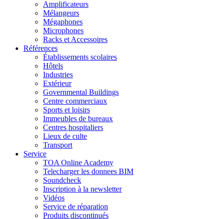
Amplificateurs
Mélangeurs
Mégaphones
Microphones
Racks et Accessoires
Références
Établissements scolaires
Hôtels
Industries
Extérieur
Governmental Buildings
Centre commerciaux
Sports et loisirs
Immeubles de bureaux
Centres hospitaliers
Lieux de culte
Transport
Service
TOA Online Academy
Telecharger les donnees BIM
Soundcheck
Inscription à la newsletter
Vidéos
Service de réparation
Produits discontinués