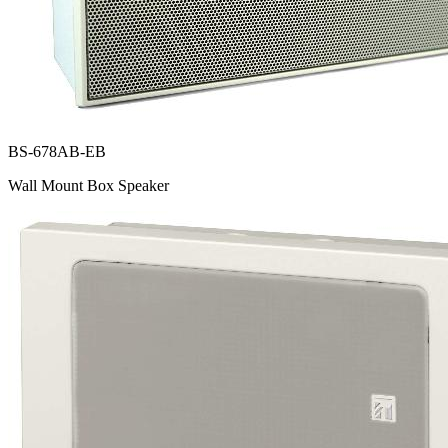
BS-678AB-EB
Wall Mount Box Speaker