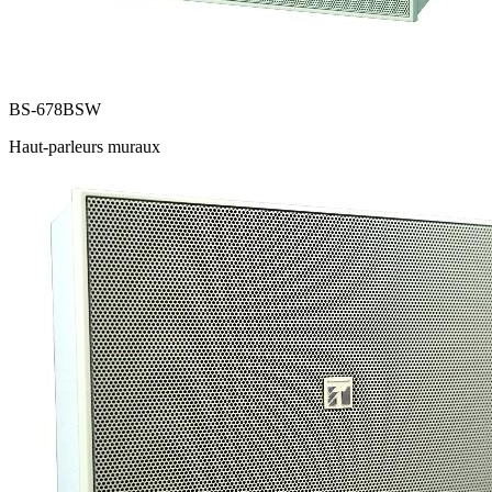
BS-678BSW
Haut-parleurs muraux