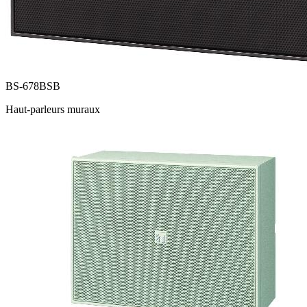
BS-678BSB
Haut-parleurs muraux