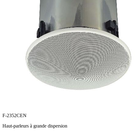
F-2352CEN
Haut-parleurs à grande dispersion