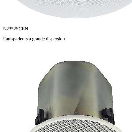
F-2352SCEN
Haut-parleurs à grande dispersion