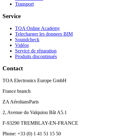
Transport
Service
TOA Online Academy
Telecharger les donnees BIM
Soundcheck
Vidéos
Service de réparation
Produits discontinués
Contact
TOA Electronics Europe GmbH
France branch
ZA AéroliansParis
2, Avenue du Valquiou Bât A5.1
F-93290 TREMBLAY-EN-FRANCE
Phone: +33 (0) 1 41 51 15 50