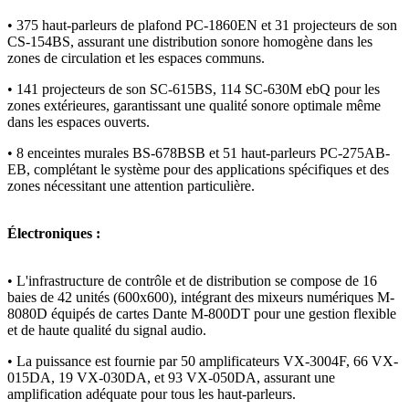
•
375 haut-parleurs de plafond PC-1860EN et 31 projecteurs de son
CS-154BS, assurant une distribution sonore homogène dans les
zones de circulation et les espaces communs.
•
141 projecteurs de son SC-615BS, 114 SC-630M ebQ pour les
zones extérieures, garantissant une qualité sonore optimale même
dans les espaces ouverts.
•
8 enceintes murales BS-678BSB et 51 haut-parleurs PC-275AB-
EB, complétant le système pour des applications spécifiques et des
zones nécessitant une attention particulière.
Électroniques :
• L'infrastructure de contrôle et de distribution se compose de 16
baies de 42 unités (600x600), intégrant des mixeurs numériques M-
8080D équipés de cartes Dante M-800DT pour une gestion flexible
et de haute qualité du signal audio.
•
La puissance est fournie par 50 amplificateurs VX-3004F, 66 VX-
015DA, 19 VX-030DA, et 93 VX-050DA, assurant une
amplification adéquate pour tous les haut-parleurs.