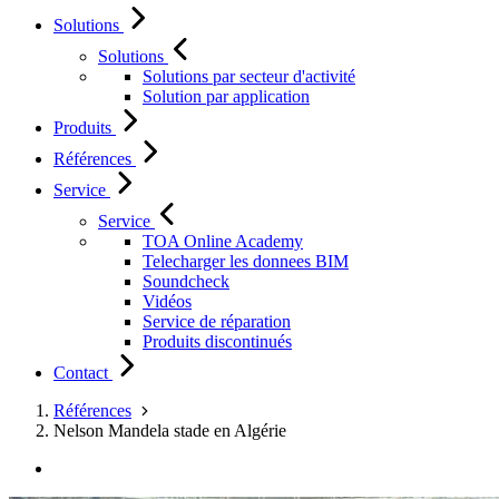
Solutions
Solutions
Solutions par secteur d'activité
Solution par application
Produits
Références
Service
Service
TOA Online Academy
Telecharger les donnees BIM
Soundcheck
Vidéos
Service de réparation
Produits discontinués
Contact
Références
Nelson Mandela stade en Algérie