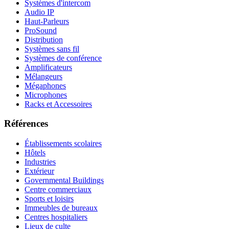
Systèmes d'intercom
Audio IP
Haut-Parleurs
ProSound
Distribution
Systèmes sans fil
Systèmes de conférence
Amplificateurs
Mélangeurs
Mégaphones
Microphones
Racks et Accessoires
Références
Établissements scolaires
Hôtels
Industries
Extérieur
Governmental Buildings
Centre commerciaux
Sports et loisirs
Immeubles de bureaux
Centres hospitaliers
Lieux de culte