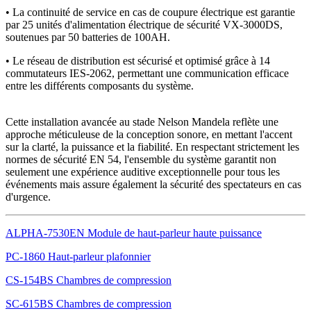
•
La continuité de service en cas de coupure électrique est garantie
par 25 unités d'alimentation électrique de sécurité VX-3000DS,
soutenues par 50 batteries de 100AH.
•
Le réseau de distribution est sécurisé et optimisé grâce à 14
commutateurs IES-2062, permettant une communication efficace
entre les différents composants du système.
Cette installation avancée au stade Nelson Mandela reflète une
approche méticuleuse de la conception sonore, en mettant l'accent
sur la clarté, la puissance et la fiabilité. En respectant strictement les
normes de sécurité EN 54, l'ensemble du système garantit non
seulement une expérience auditive exceptionnelle pour tous les
événements mais assure également la sécurité des spectateurs en cas
d'urgence.
ALPHA-7530EN Module de haut-parleur haute puissance
PC-1860 Haut-parleur plafonnier
CS-154BS Chambres de compression
SC-615BS Chambres de compression