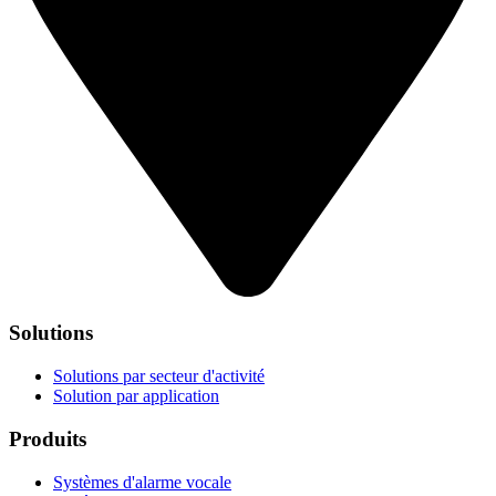
Solutions
Solutions par secteur d'activité
Solution par application
Produits
Systèmes d'alarme vocale