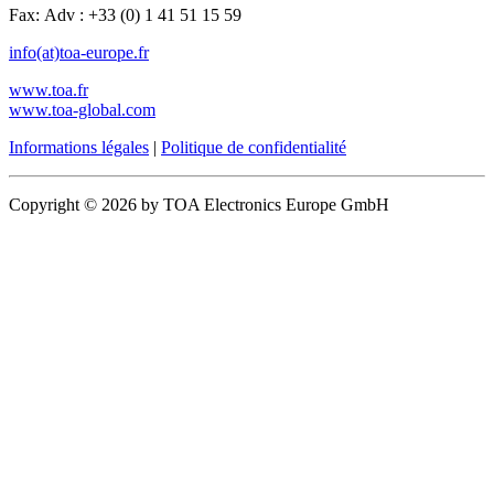
Fax: Adv : +33 (0) 1 41 51 15 59
info(at)toa-europe.fr
www.toa.fr
www.toa-global.com
Informations légales
|
Politique de confidentialité
Copyright © 2026 by TOA Electronics Europe GmbH