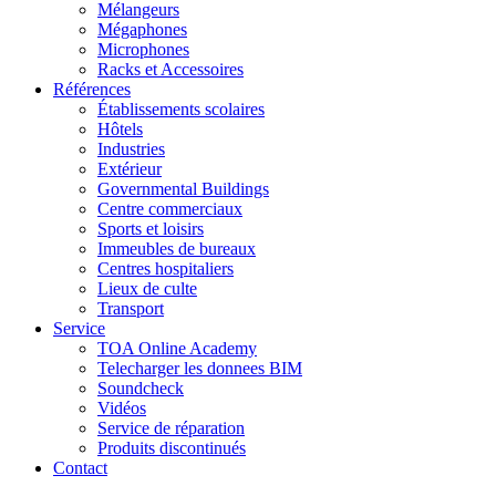
Mélangeurs
Mégaphones
Microphones
Racks et Accessoires
Références
Établissements scolaires
Hôtels
Industries
Extérieur
Governmental Buildings
Centre commerciaux
Sports et loisirs
Immeubles de bureaux
Centres hospitaliers
Lieux de culte
Transport
Service
TOA Online Academy
Telecharger les donnees BIM
Soundcheck
Vidéos
Service de réparation
Produits discontinués
Contact