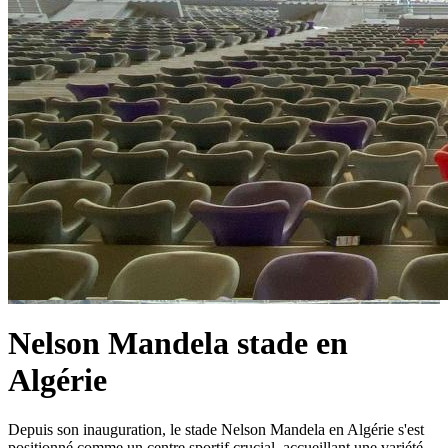
Nelson Mandela stade en
Algérie
Depuis son inauguration, le stade Nelson Mandela en Algérie s'est
positionné comme un centre sportif crucial, accueillant une variété