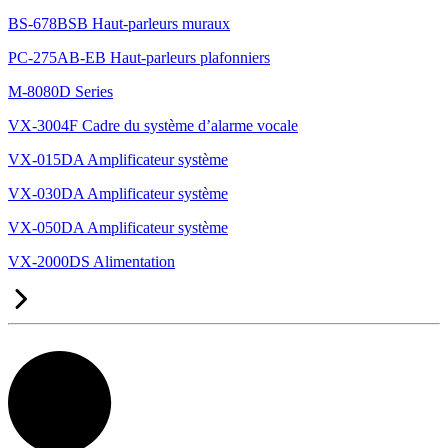
BS-678BSB Haut-parleurs muraux
PC-275AB-EB Haut-parleurs plafonniers
M-8080D Series
VX-3004F Cadre du système d’alarme vocale
VX-015DA Amplificateur système
VX-030DA Amplificateur système
VX-050DA Amplificateur système
VX-2000DS Alimentation