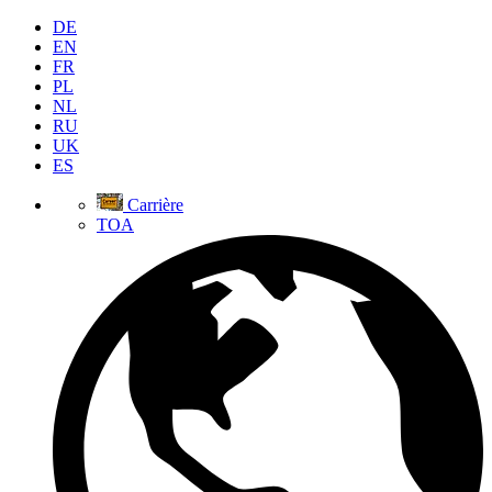
DE
EN
FR
PL
NL
RU
UK
ES
Carrière
TOA