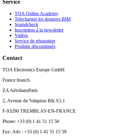
Service
TOA Online Academy
Telecharger les donnees BIM
Soundcheck
Inscription à la newsletter
Vidéos
Service de réparation
Produits discontinués
Contact
TOA Electronics Europe GmbH
France branch
ZA AéroliansParis
2, Avenue du Valquiou Bât A5.1
F-93290 TREMBLAY-EN-FRANCE
Phone: +33 (0) 1 41 51 15 50
Fax: Adv : +33 (0) 1 41 51 15 59