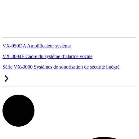
VX-050DA Amplificateur système
VX-3004F Cadre du système d’alarme vocale
Série VX-3000 Systèmes de sonorisation de sécurité intégré