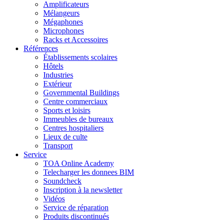
Amplificateurs
Mélangeurs
Mégaphones
Microphones
Racks et Accessoires
Références
Établissements scolaires
Hôtels
Industries
Extérieur
Governmental Buildings
Centre commerciaux
Sports et loisirs
Immeubles de bureaux
Centres hospitaliers
Lieux de culte
Transport
Service
TOA Online Academy
Telecharger les donnees BIM
Soundcheck
Inscription à la newsletter
Vidéos
Service de réparation
Produits discontinués