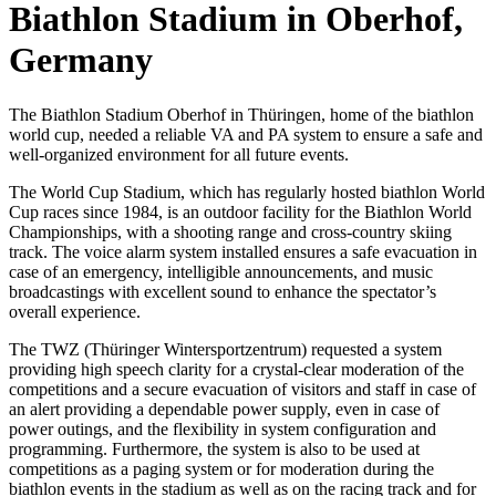
Biathlon Stadium in Oberhof,
Germany
The Biathlon Stadium Oberhof in Thüringen, home of the biathlon
world cup, needed a reliable VA and PA system to ensure a safe and
well-organized environment for all future events.
The World Cup Stadium, which has regularly hosted biathlon World
Cup races since 1984, is an outdoor facility for the Biathlon World
Championships, with a shooting range and cross-country skiing
track. The voice alarm system installed ensures a safe evacuation in
case of an emergency, intelligible announcements, and music
broadcastings with excellent sound to enhance the spectator’s
overall experience.
The TWZ (Thüringer Wintersportzentrum) requested a system
providing high speech clarity for a crystal-clear moderation of the
competitions and a secure evacuation of visitors and staff in case of
an alert providing a dependable power supply, even in case of
power outings, and the flexibility in system configuration and
programming. Furthermore, the system is also to be used at
competitions as a paging system or for moderation during the
biathlon events in the stadium as well as on the racing track and for