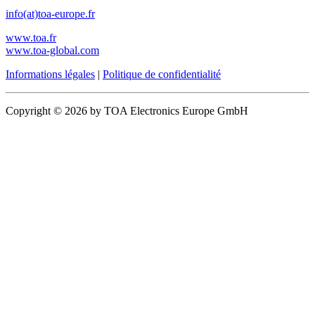
info(at)toa-europe.fr
www.toa.fr
www.toa-global.com
Informations légales
|
Politique de confidentialité
Copyright © 2026 by TOA Electronics Europe GmbH