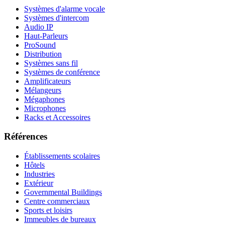
Systèmes d'alarme vocale
Systèmes d'intercom
Audio IP
Haut-Parleurs
ProSound
Distribution
Systèmes sans fil
Systèmes de conférence
Amplificateurs
Mélangeurs
Mégaphones
Microphones
Racks et Accessoires
Références
Établissements scolaires
Hôtels
Industries
Extérieur
Governmental Buildings
Centre commerciaux
Sports et loisirs
Immeubles de bureaux