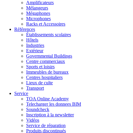
Amplificateurs
Mélangeurs
Mégaphones
Microphones
Racks et Accessoires
Références
Établissements scolaires
Hôtels
Industries
Extérieur
Governmental Buildings
Centre commerciaux
Sports et loisirs
Immeubles de bureaux
Centres hospitaliers
Lieux de culte
Transport
Service
TOA Online Academy
Telecharger les donnees BIM
Soundcheck
Inscription à la newsletter
Vidéos
Service de réparation
Produits discontinués