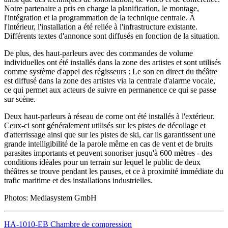
Notre partenaire a pris en charge la planification, le montage,
l'intégration et la programmation de la technique centrale. À
l'intérieur, l'installation a été reliée à l'infrastructure existante.
Différents textes d'annonce sont diffusés en fonction de la situation.
De plus, des haut-parleurs avec des commandes de volume
individuelles ont été installés dans la zone des artistes et sont utilisés
comme système d'appel des régisseurs : Le son en direct du théâtre
est diffusé dans la zone des artistes via la centrale d'alarme vocale,
ce qui permet aux acteurs de suivre en permanence ce qui se passe
sur scène.
Deux haut-parleurs à réseau de corne ont été installés à l'extérieur.
Ceux-ci sont généralement utilisés sur les pistes de décollage et
d'atterrissage ainsi que sur les pistes de ski, car ils garantissent une
grande intelligibilité de la parole même en cas de vent et de bruits
parasites importants et peuvent sonoriser jusqu'à 600 mètres - des
conditions idéales pour un terrain sur lequel le public de deux
théâtres se trouve pendant les pauses, et ce à proximité immédiate du
trafic maritime et des installations industrielles.
Photos: Mediasystem GmbH
HA-1010-EB Chambre de compression