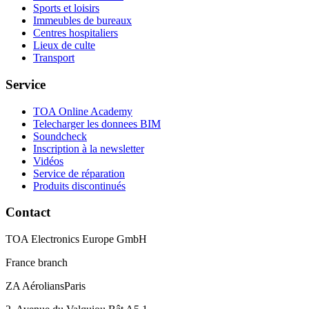
Sports et loisirs
Immeubles de bureaux
Centres hospitaliers
Lieux de culte
Transport
Service
TOA Online Academy
Telecharger les donnees BIM
Soundcheck
Inscription à la newsletter
Vidéos
Service de réparation
Produits discontinués
Contact
TOA Electronics Europe GmbH
France branch
ZA AéroliansParis