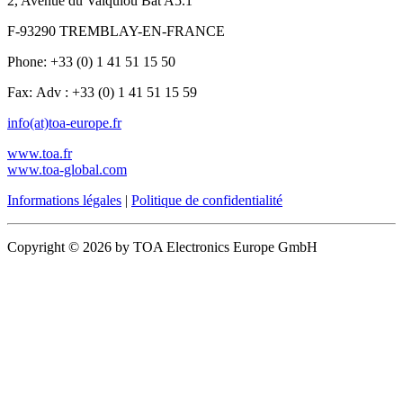
2, Avenue du Valquiou Bât A5.1
F-93290 TREMBLAY-EN-FRANCE
Phone: +33 (0) 1 41 51 15 50
Fax: Adv : +33 (0) 1 41 51 15 59
info(at)toa-europe.fr
www.toa.fr
www.toa-global.com
Informations légales
|
Politique de confidentialité
Copyright © 2026 by TOA Electronics Europe GmbH