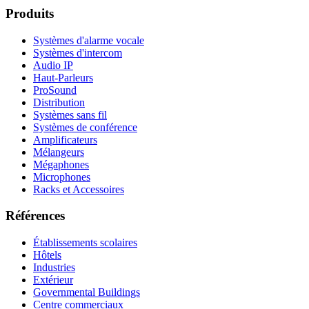
Produits
Systèmes d'alarme vocale
Systèmes d'intercom
Audio IP
Haut-Parleurs
ProSound
Distribution
Systèmes sans fil
Systèmes de conférence
Amplificateurs
Mélangeurs
Mégaphones
Microphones
Racks et Accessoires
Références
Établissements scolaires
Hôtels
Industries
Extérieur
Governmental Buildings
Centre commerciaux