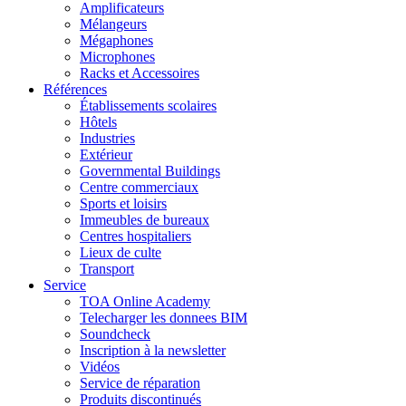
Amplificateurs
Mélangeurs
Mégaphones
Microphones
Racks et Accessoires
Références
Établissements scolaires
Hôtels
Industries
Extérieur
Governmental Buildings
Centre commerciaux
Sports et loisirs
Immeubles de bureaux
Centres hospitaliers
Lieux de culte
Transport
Service
TOA Online Academy
Telecharger les donnees BIM
Soundcheck
Inscription à la newsletter
Vidéos
Service de réparation
Produits discontinués