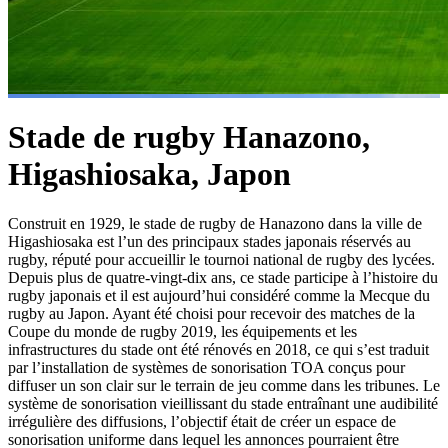
Stade de rugby Hanazono,
Higashiosaka, Japon
Construit en 1929, le stade de rugby de Hanazono dans la ville de
Higashiosaka est l’un des principaux stades japonais réservés au
rugby, réputé pour accueillir le tournoi national de rugby des lycées.
Depuis plus de quatre-vingt-dix ans, ce stade participe à l’histoire du
rugby japonais et il est aujourd’hui considéré comme la Mecque du
rugby au Japon. Ayant été choisi pour recevoir des matches de la
Coupe du monde de rugby 2019, les équipements et les
infrastructures du stade ont été rénovés en 2018, ce qui s’est traduit
par l’installation de systèmes de sonorisation TOA conçus pour
diffuser un son clair sur le terrain de jeu comme dans les tribunes. Le
système de sonorisation vieillissant du stade entraînant une audibilité
irrégulière des diffusions, l’objectif était de créer un espace de
sonorisation uniforme dans lequel les annonces pourraient être