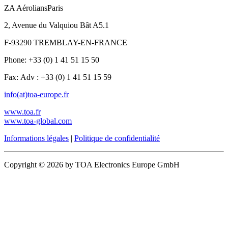
ZA AéroliansParis
2, Avenue du Valquiou Bât A5.1
F-93290 TREMBLAY-EN-FRANCE
Phone: +33 (0) 1 41 51 15 50
Fax: Adv : +33 (0) 1 41 51 15 59
info(at)toa-europe.fr
www.toa.fr
www.toa-global.com
Informations légales
|
Politique de confidentialité
Copyright © 2026 by TOA Electronics Europe GmbH