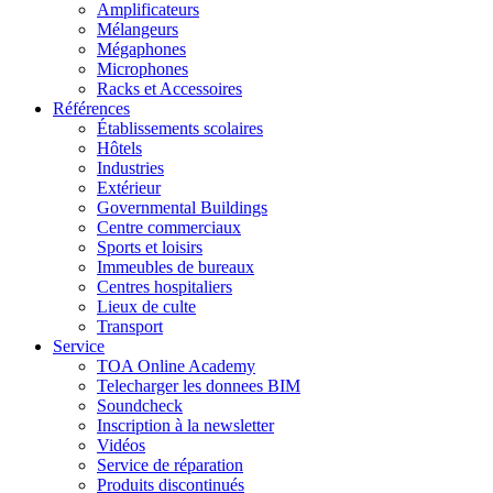
Amplificateurs
Mélangeurs
Mégaphones
Microphones
Racks et Accessoires
Références
Établissements scolaires
Hôtels
Industries
Extérieur
Governmental Buildings
Centre commerciaux
Sports et loisirs
Immeubles de bureaux
Centres hospitaliers
Lieux de culte
Transport
Service
TOA Online Academy
Telecharger les donnees BIM
Soundcheck
Inscription à la newsletter
Vidéos
Service de réparation
Produits discontinués