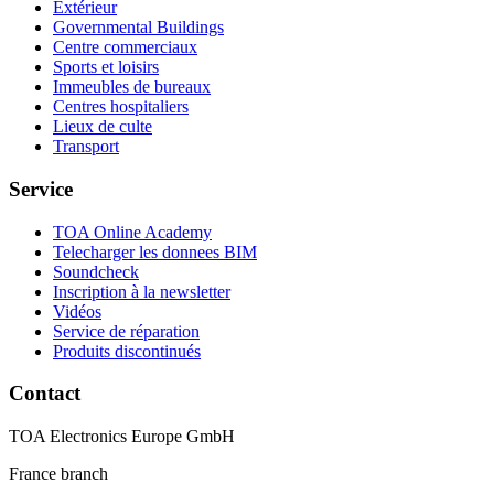
Extérieur
Governmental Buildings
Centre commerciaux
Sports et loisirs
Immeubles de bureaux
Centres hospitaliers
Lieux de culte
Transport
Service
TOA Online Academy
Telecharger les donnees BIM
Soundcheck
Inscription à la newsletter
Vidéos
Service de réparation
Produits discontinués
Contact
TOA Electronics Europe GmbH
France branch