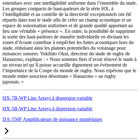
entendues avec une intelligibilité uniforme dans l’ensemble du stade.
Les groupes compacts de haut-parleurs de la série HX, à
l’intelligibilité et au contrôle de la directivité exceptionnels ont été
répartis dans tout le stade afin de créer un champ acoustique et un
espace de sonorisation uniformes et de grande qualité apportant au
lieu une véritable « présence ». En outre, la possibilité de supprimer
la sortie des haut-parleurs de manière individuelle en divisant les
zones d’écoute contribue à empêcher les fuites acoustiques hors du
stade, réduisant ainsi les plaintes potentielles du voisinage pour
nuisances sonores. Yukihito Okui, directeur du stade de rugby de
Hanazono, explique : « Nous sommes fiers d’avoir rénové le stade à
un niveau tel qu’il puisse accueillir dignement un événement de
l’importance de la Coupe du monde de rugby. Nous espérons que le
monde entier associera désormais « Hanazono » au rugby
japonais. »
HX-7B-WP Line Arrays à dispersion variable
HX-5B-WP Line Arrays à dispersion variable
DA-550F Amplificateurs de puissance numériques