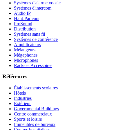
Systèmes d'alarme vocale
Systèmes d'intercom
Audio IP
Haut-Parleurs
ProSound
Distribution
Systèmes sans fil
Systèmes de conférence
Amplificateurs
Mélangeurs
Mégaphones
Microphones
Racks et Accessoires
Références
Établissements scolaires
Hôtels
Industries
Extérieur
Governmental Buildings
Centre commerciaux
Sports et loisirs
Immeubles de bureaux
Centres hospitaliers