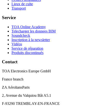
Lieux de culte
Transport
Service
TOA Online Academy
Telecharger les donnees BIM
Soundcheck
Inscription à la newsletter
Vidéos
Service de réparation
Produits discontinués
Contact
TOA Electronics Europe GmbH
France branch
ZA AéroliansParis
2, Avenue du Valquiou Bât A5.1
F-93290 TREMBLAY-EN-FRANCE