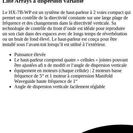
Line Arrays à dispersion variable
Le HX-7B-WP est un système de haut-parleur à 2 voies compact qui
permet un contrôle de la directivité constante sur une large plage de
fréquence et des changements dans la directivité verticale. Sa
technologie de contrôle du front d’onde est idéale pour reproduire
un son clair dans des espaces avec de longs temps de réverbération
ou un bruit de fond élevé. Le haut-parleur est conçu pour être
installé sous l’avant-toit lorsqu’il est utilisé à l’extérieur.
Puissance élevée
Le haut-parleur comprend quatre « cellules » jointes pouvant
être ajustées afi n de modifi er l‘angle de dispersion verticale
équipement en moteurs (chaque cellule) : 2 moteurs basse
fréquence de 5“ et 1 moteur à compression Manifold
Waveguide haute fréquence de 1“
Angle de dispersion verticale facilement réglable