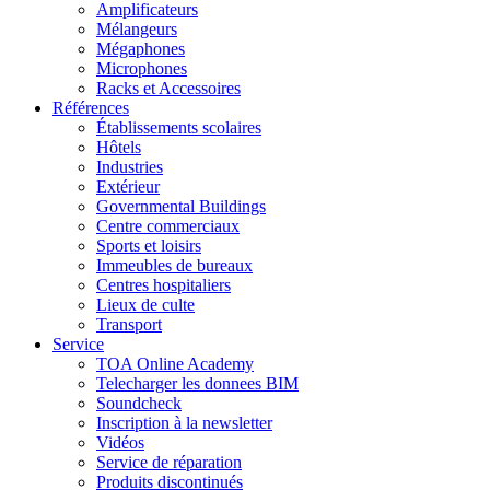
Amplificateurs
Mélangeurs
Mégaphones
Microphones
Racks et Accessoires
Références
Établissements scolaires
Hôtels
Industries
Extérieur
Governmental Buildings
Centre commerciaux
Sports et loisirs
Immeubles de bureaux
Centres hospitaliers
Lieux de culte
Transport
Service
TOA Online Academy
Telecharger les donnees BIM
Soundcheck
Inscription à la newsletter
Vidéos
Service de réparation
Produits discontinués