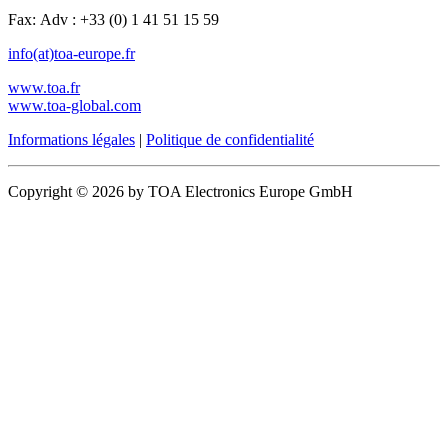
Fax: Adv : +33 (0) 1 41 51 15 59
info(at)toa-europe.fr
www.toa.fr
www.toa-global.com
Informations légales
|
Politique de confidentialité
Copyright © 2026 by TOA Electronics Europe GmbH