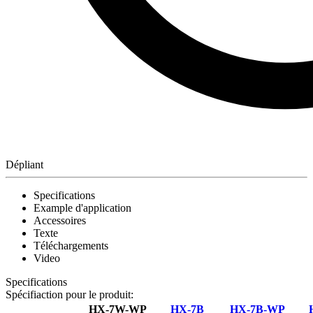
Dépliant
Specifications
Example d'application
Accessoires
Texte
Téléchargements
Video
Specifications
Spécifiaction pour le produit:
HX-7W-WP
HX-7B
HX-7B-WP