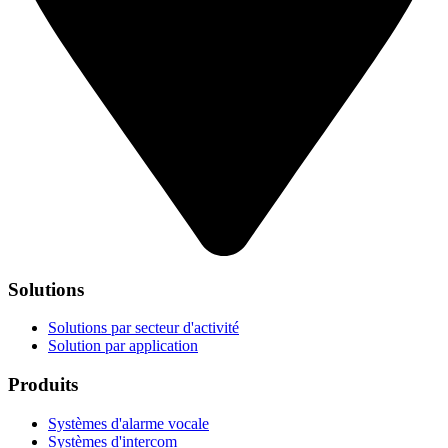
Solutions
Solutions par secteur d'activité
Solution par application
Produits
Systèmes d'alarme vocale
Systèmes d'intercom