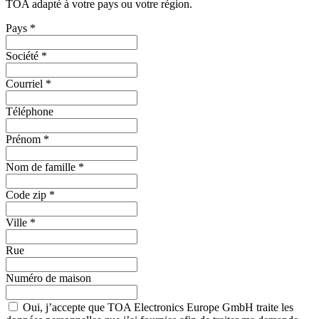
TOA adapté à votre pays ou votre région.
Pays
*
Société
*
Courriel
*
Téléphone
Prénom
*
Nom de famille
*
Code zip
*
Ville
*
Rue
Numéro de maison
Oui, j’accepte que TOA Electronics Europe GmbH traite les