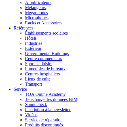
Amplificateurs
Mélangeurs
Mégaphones
Microphones
Racks et Accessoires
Références
Établissements scolaires
Hôtels
Industries
Extérieur
Governmental Buildings
Centre commerciaux
Sports et loisirs
Immeubles de bureaux
Centres hospitaliers
Lieux de culte
Transport
Service
TOA Online Academy
Telecharger les donnees BIM
Soundcheck
Inscription à la newsletter
Vidéos
Service de réparation
Produits discontinués