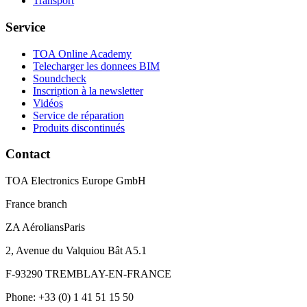
Transport
Service
TOA Online Academy
Telecharger les donnees BIM
Soundcheck
Inscription à la newsletter
Vidéos
Service de réparation
Produits discontinués
Contact
TOA Electronics Europe GmbH
France branch
ZA AéroliansParis
2, Avenue du Valquiou Bât A5.1
F-93290 TREMBLAY-EN-FRANCE
Phone: +33 (0) 1 41 51 15 50