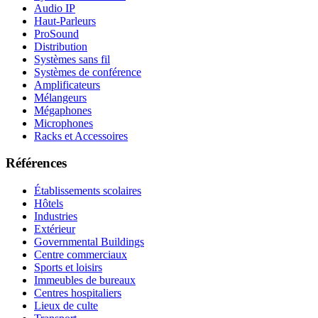
Audio IP
Haut-Parleurs
ProSound
Distribution
Systèmes sans fil
Systèmes de conférence
Amplificateurs
Mélangeurs
Mégaphones
Microphones
Racks et Accessoires
Références
Établissements scolaires
Hôtels
Industries
Extérieur
Governmental Buildings
Centre commerciaux
Sports et loisirs
Immeubles de bureaux
Centres hospitaliers
Lieux de culte