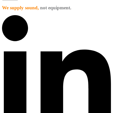
We supply sound,
not equipment.