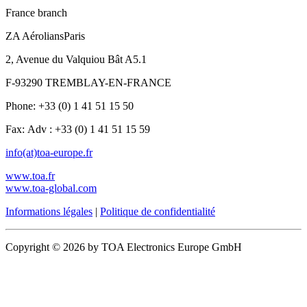
France branch
ZA AéroliansParis
2, Avenue du Valquiou Bât A5.1
F-93290 TREMBLAY-EN-FRANCE
Phone: +33 (0) 1 41 51 15 50
Fax: Adv : +33 (0) 1 41 51 15 59
info(at)toa-europe.fr
www.toa.fr
www.toa-global.com
Informations légales
|
Politique de confidentialité
Copyright © 2026 by TOA Electronics Europe GmbH