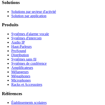
Solutions
Solutions par secteur d'activité
Solution par application
Produits
Systèmes d'alarme vocale
Systèmes d'intercom
Audio IP
Haut-Parleurs
ProSound
Distribution
Systèmes sans fil
Systèmes de conférence
Amplificateurs
Mélangeurs
Mégaphones
Microphones
Racks et Accessoires
Références
Établissements scolaires