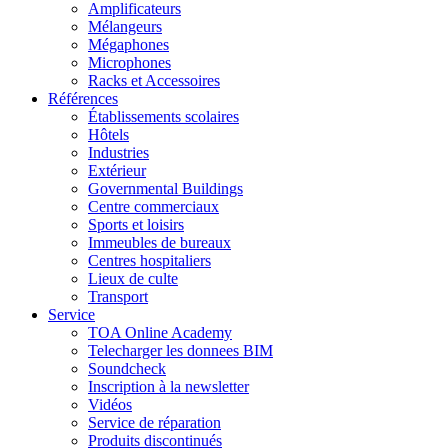
Amplificateurs
Mélangeurs
Mégaphones
Microphones
Racks et Accessoires
Références
Établissements scolaires
Hôtels
Industries
Extérieur
Governmental Buildings
Centre commerciaux
Sports et loisirs
Immeubles de bureaux
Centres hospitaliers
Lieux de culte
Transport
Service
TOA Online Academy
Telecharger les donnees BIM
Soundcheck
Inscription à la newsletter
Vidéos
Service de réparation
Produits discontinués