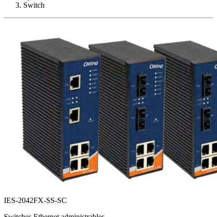
Switch
IES-2042FX-SS-SC
Switches Ethernet administrables