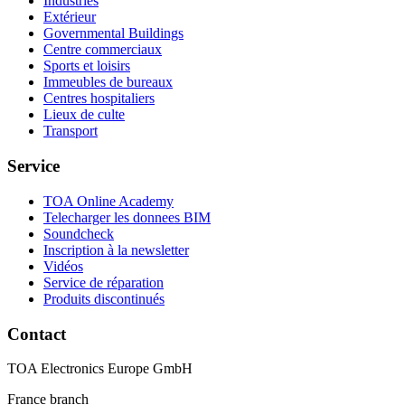
Industries
Extérieur
Governmental Buildings
Centre commerciaux
Sports et loisirs
Immeubles de bureaux
Centres hospitaliers
Lieux de culte
Transport
Service
TOA Online Academy
Telecharger les donnees BIM
Soundcheck
Inscription à la newsletter
Vidéos
Service de réparation
Produits discontinués
Contact
TOA Electronics Europe GmbH
France branch