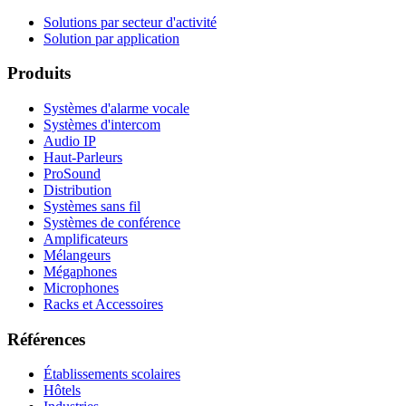
Solutions par secteur d'activité
Solution par application
Produits
Systèmes d'alarme vocale
Systèmes d'intercom
Audio IP
Haut-Parleurs
ProSound
Distribution
Systèmes sans fil
Systèmes de conférence
Amplificateurs
Mélangeurs
Mégaphones
Microphones
Racks et Accessoires
Références
Établissements scolaires
Hôtels