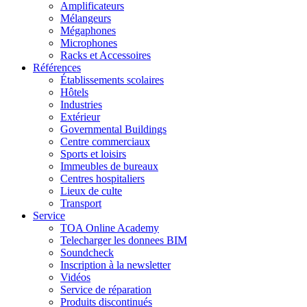
Amplificateurs
Mélangeurs
Mégaphones
Microphones
Racks et Accessoires
Références
Établissements scolaires
Hôtels
Industries
Extérieur
Governmental Buildings
Centre commerciaux
Sports et loisirs
Immeubles de bureaux
Centres hospitaliers
Lieux de culte
Transport
Service
TOA Online Academy
Telecharger les donnees BIM
Soundcheck
Inscription à la newsletter
Vidéos
Service de réparation
Produits discontinués