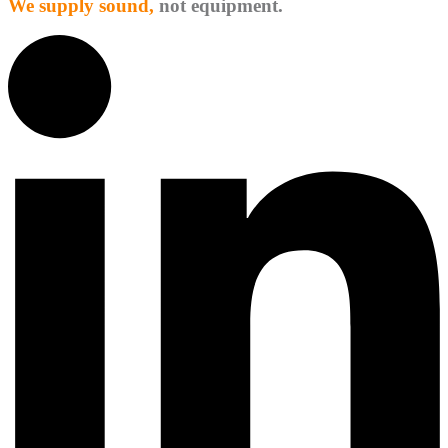
We supply sound,
not equipment.