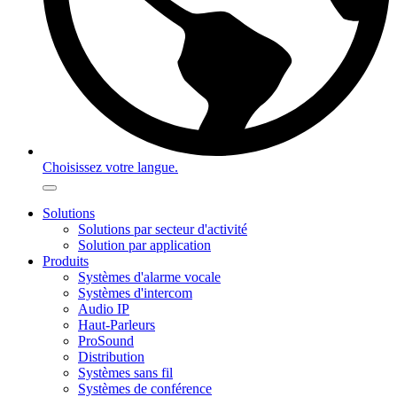
Choisissez votre langue.
Solutions
Solutions par secteur d'activité
Solution par application
Produits
Systèmes d'alarme vocale
Systèmes d'intercom
Audio IP
Haut-Parleurs
ProSound
Distribution
Systèmes sans fil
Systèmes de conférence