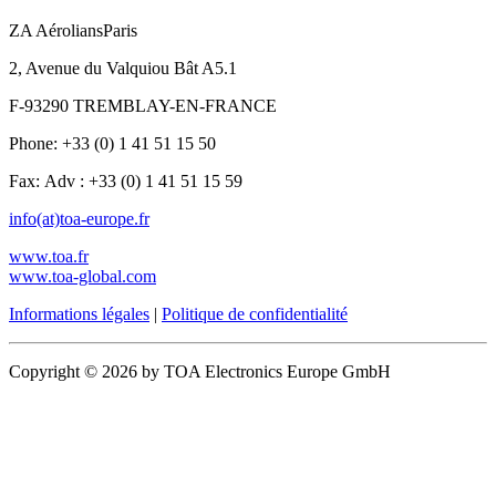
ZA AéroliansParis
2, Avenue du Valquiou Bât A5.1
F-93290 TREMBLAY-EN-FRANCE
Phone: +33 (0) 1 41 51 15 50
Fax: Adv : +33 (0) 1 41 51 15 59
info(at)toa-europe.fr
www.toa.fr
www.toa-global.com
Informations légales
|
Politique de confidentialité
Copyright © 2026 by TOA Electronics Europe GmbH