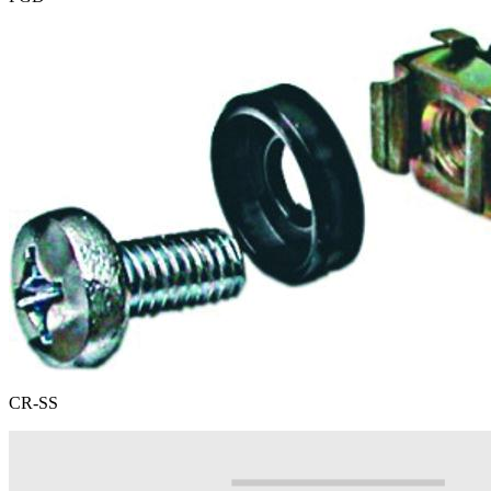
CR-SS