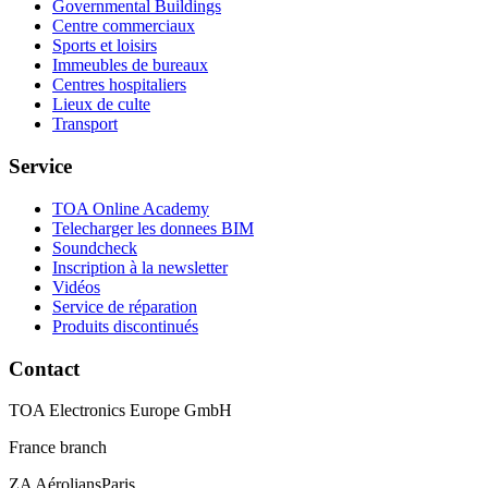
Governmental Buildings
Centre commerciaux
Sports et loisirs
Immeubles de bureaux
Centres hospitaliers
Lieux de culte
Transport
Service
TOA Online Academy
Telecharger les donnees BIM
Soundcheck
Inscription à la newsletter
Vidéos
Service de réparation
Produits discontinués
Contact
TOA Electronics Europe GmbH
France branch
ZA AéroliansParis