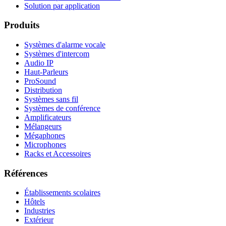
Solution par application
Produits
Systèmes d'alarme vocale
Systèmes d'intercom
Audio IP
Haut-Parleurs
ProSound
Distribution
Systèmes sans fil
Systèmes de conférence
Amplificateurs
Mélangeurs
Mégaphones
Microphones
Racks et Accessoires
Références
Établissements scolaires
Hôtels
Industries
Extérieur