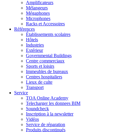
Amplificateurs
Mélangeurs
Mégaphones
Microphones
Racks et Accessoires
Références
Établissements scolaires
Hôtels
Industries
Extérieur
Governmental Buildings
Centre commerciaux
Sports et loisirs
Immeubles de bureaux
Centres hospitaliers
Lieux de culte
Transport
Service
TOA Online Academy
Telecharger les donnees BIM
Soundcheck
Inscription à la newsletter
Vidéos
Service de réparation
Produits discontinués