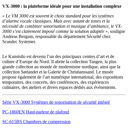
VX-3000 : la plateforme idéale pour une installation complexe
«
Le VM 3000 est souvent le choix standard pour les systèmes
d’alarme vocale classiques. Mais avec autant de zones et la
nécessité de combiner sonorisation et musique d’ambiance, le VX-
3000 s’est clairement imposé comme la solution adaptée
», souligne
Andreas Bergum, responsable du département Sécurité chez
Scandec Systemer.
Le Kunstsilo est devenu l’un des principaux centres d’art et de
culture d’Europe du Nord. Il abrite la collection Tangen, la plus
grande collection au monde de modernisme nordique, ainsi que la
collection Sørlandet et la Galerie de Christianssand. Le musée
propose également de l’art numérique international, des expositions
temporaires, des concerts, des conférences, des expériences
culinaires, des ateliers et divers espaces dédiés aux événements.
Série VX-3000 Systèmes de sonorisation de sécurité intégré
PC-1860EN Haut-parleur de plafond
SC-615BS Chambres de compression