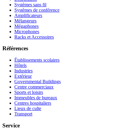
Systèmes sans fil
Systèmes de conférence
Amplificateurs
Mélangeurs
Mégaphones
Microphones
Racks et Accessoires
Références
Établissements scolaires
Hôtels
Industries
Extérieur
Governmental Buildings
Centre commerciaux
Sports et loisirs
Immeubles de bureaux
Centres hospitaliers
Lieux de culte
Transport
Service