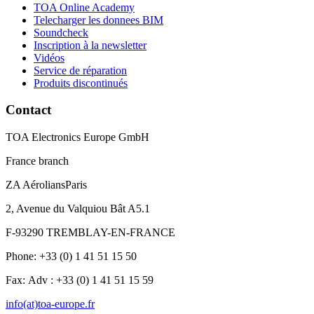
TOA Online Academy
Telecharger les donnees BIM
Soundcheck
Inscription à la newsletter
Vidéos
Service de réparation
Produits discontinués
Contact
TOA Electronics Europe GmbH
France branch
ZA AéroliansParis
2, Avenue du Valquiou Bât A5.1
F-93290 TREMBLAY-EN-FRANCE
Phone: +33 (0) 1 41 51 15 50
Fax: Adv : +33 (0) 1 41 51 15 59
info(at)toa-europe.fr