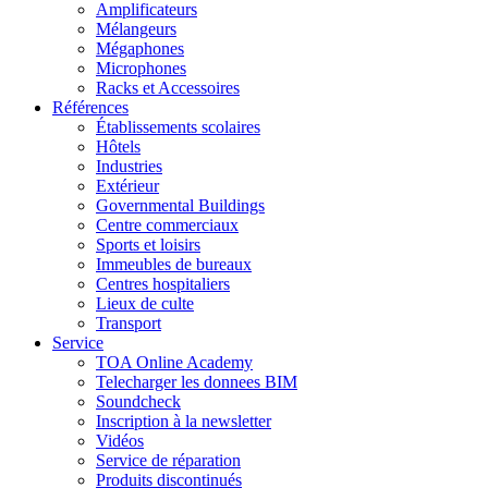
Amplificateurs
Mélangeurs
Mégaphones
Microphones
Racks et Accessoires
Références
Établissements scolaires
Hôtels
Industries
Extérieur
Governmental Buildings
Centre commerciaux
Sports et loisirs
Immeubles de bureaux
Centres hospitaliers
Lieux de culte
Transport
Service
TOA Online Academy
Telecharger les donnees BIM
Soundcheck
Inscription à la newsletter
Vidéos
Service de réparation
Produits discontinués