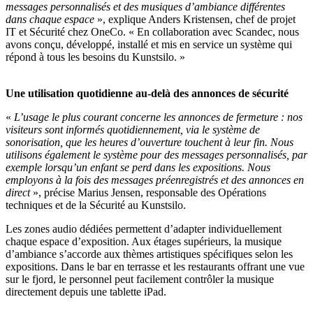
messages personnalisés et des musiques d’ambiance différentes
dans chaque espace
», explique Anders Kristensen, chef de projet
IT et Sécurité chez OneCo. « En collaboration avec Scandec, nous
avons conçu, développé, installé et mis en service un système qui
répond à tous les besoins du Kunstsilo. »
Une utilisation quotidienne au-delà des annonces de sécurité
«
L’usage le plus courant concerne les annonces de fermeture : nos
visiteurs sont informés quotidiennement, via le système de
sonorisation, que les heures d’ouverture touchent à leur fin. Nous
utilisons également le système pour des messages personnalisés, par
exemple lorsqu’un enfant se perd dans les expositions. Nous
employons à la fois des messages préenregistrés et des annonces en
direct
», précise Marius Jensen, responsable des Opérations
techniques et de la Sécurité au Kunstsilo.
Les zones audio dédiées permettent d’adapter individuellement
chaque espace d’exposition. Aux étages supérieurs, la musique
d’ambiance s’accorde aux thèmes artistiques spécifiques selon les
expositions. Dans le bar en terrasse et les restaurants offrant une vue
sur le fjord, le personnel peut facilement contrôler la musique
directement depuis une tablette iPad.