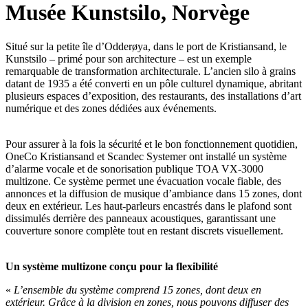
Musée Kunstsilo, Norvège
Situé sur la petite île d’Odderøya, dans le port de Kristiansand, le
Kunstsilo – primé pour son architecture – est un exemple
remarquable de transformation architecturale. L’ancien silo à grains
datant de 1935 a été converti en un pôle culturel dynamique, abritant
plusieurs espaces d’exposition, des restaurants, des installations d’art
numérique et des zones dédiées aux événements.
Pour assurer à la fois la sécurité et le bon fonctionnement quotidien,
OneCo Kristiansand et Scandec Systemer ont installé un système
d’alarme vocale et de sonorisation publique TOA VX-3000
multizone. Ce système permet une évacuation vocale fiable, des
annonces et la diffusion de musique d’ambiance dans 15 zones, dont
deux en extérieur. Les haut-parleurs encastrés dans le plafond sont
dissimulés derrière des panneaux acoustiques, garantissant une
couverture sonore complète tout en restant discrets visuellement.
Un système multizone conçu pour la flexibilité
«
L’ensemble du système comprend 15 zones, dont deux en
extérieur. Grâce à la division en zones, nous pouvons diffuser des