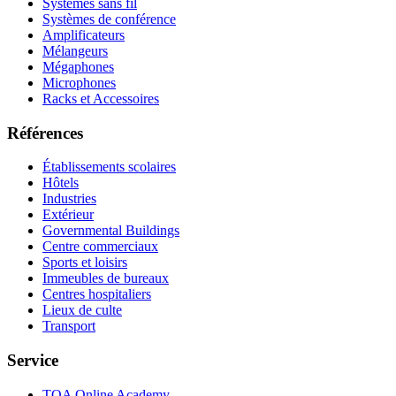
Systèmes sans fil
Systèmes de conférence
Amplificateurs
Mélangeurs
Mégaphones
Microphones
Racks et Accessoires
Références
Établissements scolaires
Hôtels
Industries
Extérieur
Governmental Buildings
Centre commerciaux
Sports et loisirs
Immeubles de bureaux
Centres hospitaliers
Lieux de culte
Transport
Service
TOA Online Academy