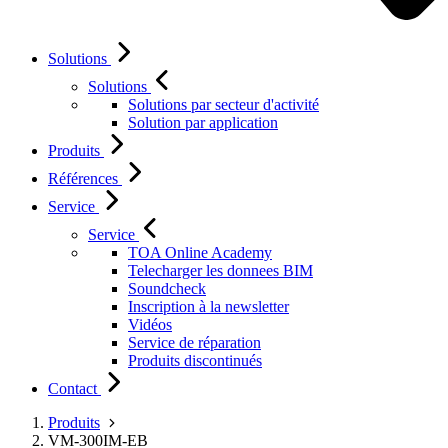
Solutions
Solutions
Solutions par secteur d'activité
Solution par application
Produits
Références
Service
Service
TOA Online Academy
Telecharger les donnees BIM
Soundcheck
Inscription à la newsletter
Vidéos
Service de réparation
Produits discontinués
Contact
Produits
VM-300IM-EB