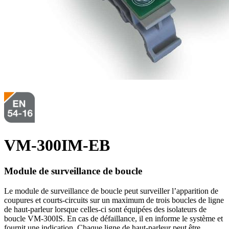
VM-300IM-EB
Module de surveillance de boucle
Le module de surveillance de boucle peut surveiller l’apparition de
coupures et courts-circuits sur un maximum de trois boucles de ligne
de haut-parleur lorsque celles-ci sont équipées des isolateurs de
boucle VM-300IS. En cas de défaillance, il en informe le système et
fournit une indication. Chaque ligne de haut-parleur peut être