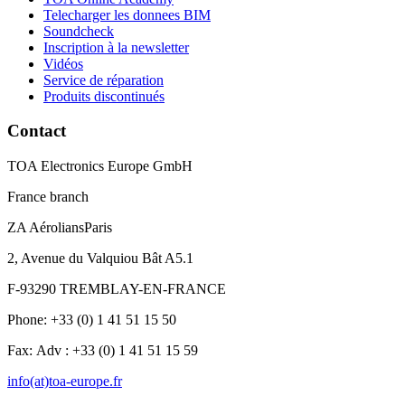
Telecharger les donnees BIM
Soundcheck
Inscription à la newsletter
Vidéos
Service de réparation
Produits discontinués
Contact
TOA Electronics Europe GmbH
France branch
ZA AéroliansParis
2, Avenue du Valquiou Bât A5.1
F-93290 TREMBLAY-EN-FRANCE
Phone: +33 (0) 1 41 51 15 50
Fax: Adv : +33 (0) 1 41 51 15 59
info(at)toa-europe.fr