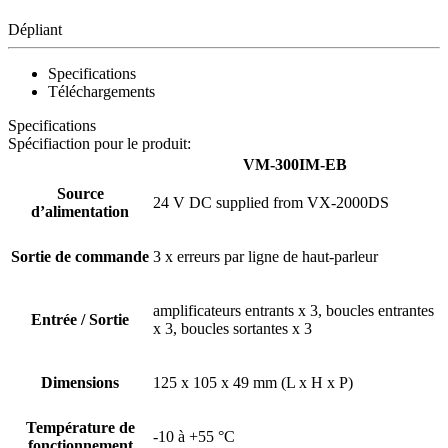
Dépliant
Specifications
Téléchargements
Specifications
Spécifiaction pour le produit:
VM-300IM-EB
Source
24 V DC supplied from VX-2000DS
d’alimentation
Sortie de commande
3 x erreurs par ligne de haut-parleur
amplificateurs entrants x 3, boucles entrantes
Entrée / Sortie
x 3, boucles sortantes x 3
Dimensions
125 x 105 x 49 mm (L x H x P)
Température de
-10 à +55 °C
fonctionnement