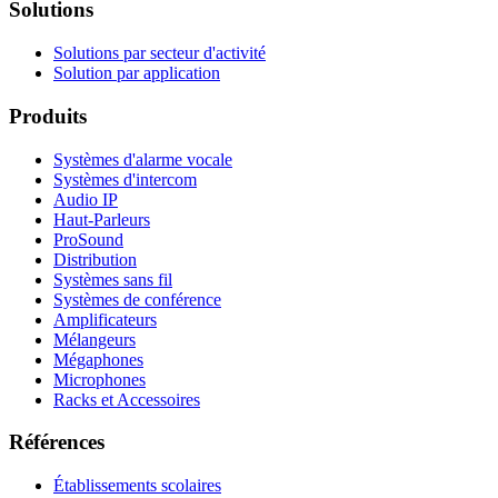
Solutions
Solutions par secteur d'activité
Solution par application
Produits
Systèmes d'alarme vocale
Systèmes d'intercom
Audio IP
Haut-Parleurs
ProSound
Distribution
Systèmes sans fil
Systèmes de conférence
Amplificateurs
Mélangeurs
Mégaphones
Microphones
Racks et Accessoires
Références
Établissements scolaires