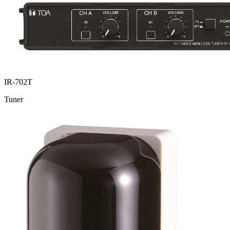
IR-702T
Tuner