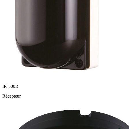
IR-500R
Récepteur