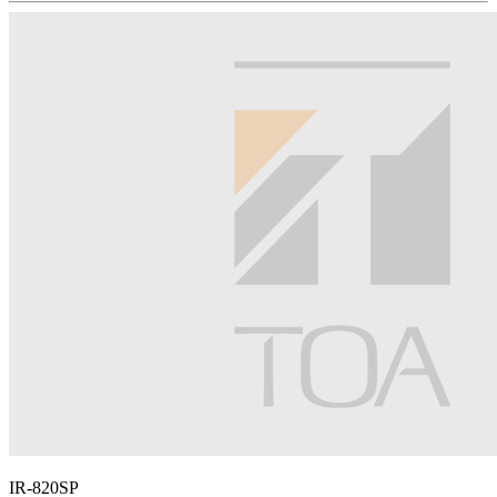
IR-820SP