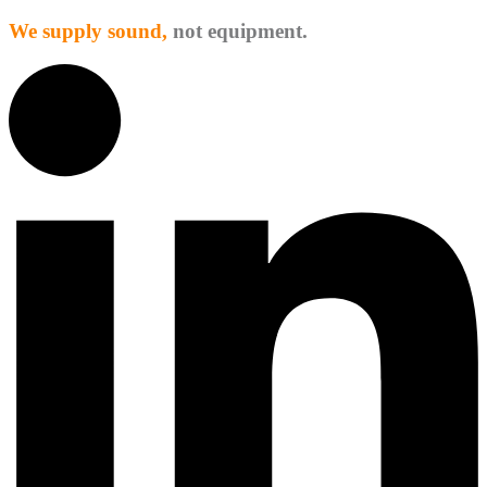
We supply sound,
not equipment.