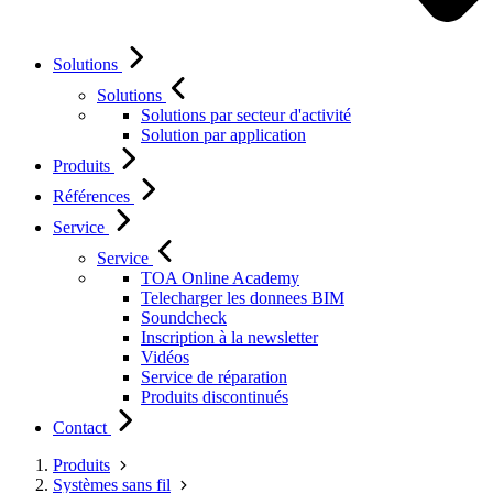
Solutions
Solutions
Solutions par secteur d'activité
Solution par application
Produits
Références
Service
Service
TOA Online Academy
Telecharger les donnees BIM
Soundcheck
Inscription à la newsletter
Vidéos
Service de réparation
Produits discontinués
Contact
Produits
Systèmes sans fil