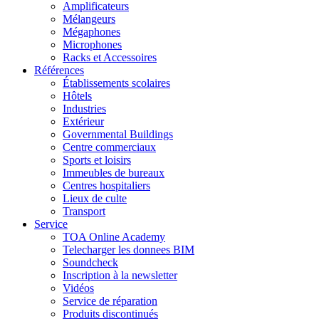
Amplificateurs
Mélangeurs
Mégaphones
Microphones
Racks et Accessoires
Références
Établissements scolaires
Hôtels
Industries
Extérieur
Governmental Buildings
Centre commerciaux
Sports et loisirs
Immeubles de bureaux
Centres hospitaliers
Lieux de culte
Transport
Service
TOA Online Academy
Telecharger les donnees BIM
Soundcheck
Inscription à la newsletter
Vidéos
Service de réparation
Produits discontinués