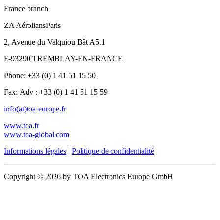
France branch
ZA AéroliansParis
2, Avenue du Valquiou Bât A5.1
F-93290 TREMBLAY-EN-FRANCE
Phone: +33 (0) 1 41 51 15 50
Fax: Adv : +33 (0) 1 41 51 15 59
info(at)toa-europe.fr
www.toa.fr
www.toa-global.com
Informations légales
|
Politique de confidentialité
Copyright © 2026 by TOA Electronics Europe GmbH