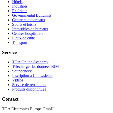
Hôtels
Industries
Extérieur
Governmental Buildings
Centre commerciaux
Sports et loisirs
Immeubles de bureaux
Centres hospitaliers
Lieux de culte
Transport
Service
TOA Online Academy
Telecharger les donnees BIM
Soundcheck
Inscription à la newsletter
Vidéos
Service de réparation
Produits discontinués
Contact
TOA Electronics Europe GmbH