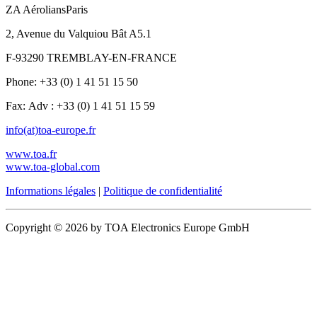
ZA AéroliansParis
2, Avenue du Valquiou Bât A5.1
F-93290 TREMBLAY-EN-FRANCE
Phone: +33 (0) 1 41 51 15 50
Fax: Adv : +33 (0) 1 41 51 15 59
info(at)toa-europe.fr
www.toa.fr
www.toa-global.com
Informations légales
|
Politique de confidentialité
Copyright © 2026 by TOA Electronics Europe GmbH