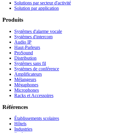
Solutions par secteur d'activité
Solution par application
Produits
Systèmes d'alarme vocale
Systèmes d'intercom
Audio IP
Haut-Parleurs
ProSound
Distribution
Systèmes sans fil
Systèmes de conférence
Amplificateurs
Mélangeurs
Mégaphones
Microphones
Racks et Accessoires
Références
Établissements scolaires
Hôtels
Industries