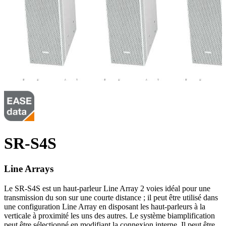
SR-S4S
Line Arrays
Le SR-S4S est un haut-parleur Line Array 2 voies idéal pour une
transmission du son sur une courte distance ; il peut être utilisé dans
une configuration Line Array en disposant les haut-parleurs à la
verticale à proximité les uns des autres. Le système biamplification
peut être sélectionné en modifiant la connexion interne. Il peut être