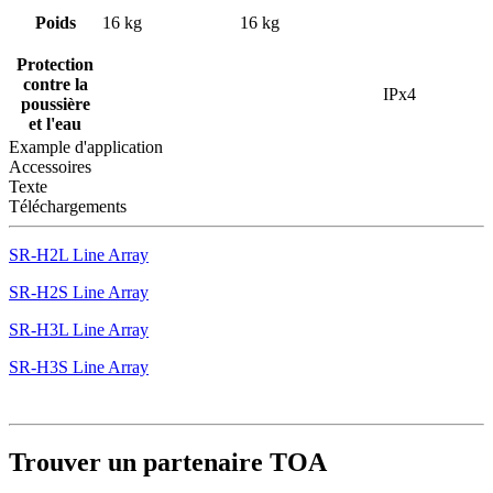
Poids
16 kg
16 kg
Protection
contre la
IPx4
poussière
et l'eau
Example d'application
Accessoires
Texte
Téléchargements
SR-H2L Line Array
SR-H2S Line Array
SR-H3L Line Array
SR-H3S Line Array
Trouver un partenaire TOA