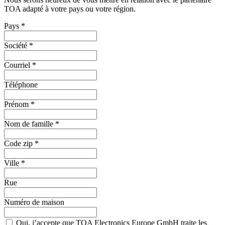
TOA adapté à votre pays ou votre région.
Pays
*
Société
*
Courriel
*
Téléphone
Prénom
*
Nom de famille
*
Code zip
*
Ville
*
Rue
Numéro de maison
Oui, j’accepte que TOA Electronics Europe GmbH traite les