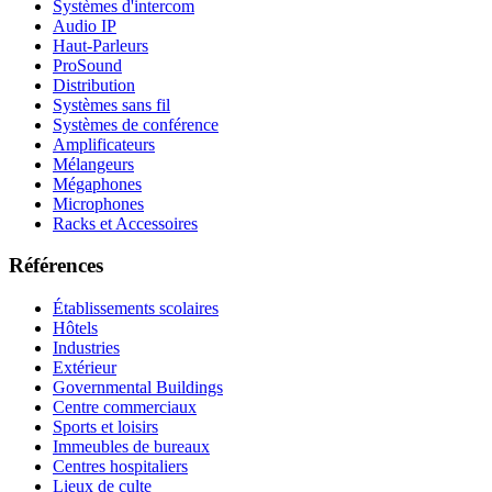
Systèmes d'intercom
Audio IP
Haut-Parleurs
ProSound
Distribution
Systèmes sans fil
Systèmes de conférence
Amplificateurs
Mélangeurs
Mégaphones
Microphones
Racks et Accessoires
Références
Établissements scolaires
Hôtels
Industries
Extérieur
Governmental Buildings
Centre commerciaux
Sports et loisirs
Immeubles de bureaux
Centres hospitaliers
Lieux de culte