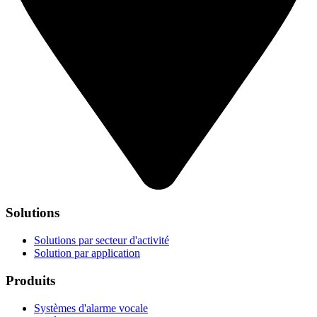
Solutions
Solutions par secteur d'activité
Solution par application
Produits
Systèmes d'alarme vocale