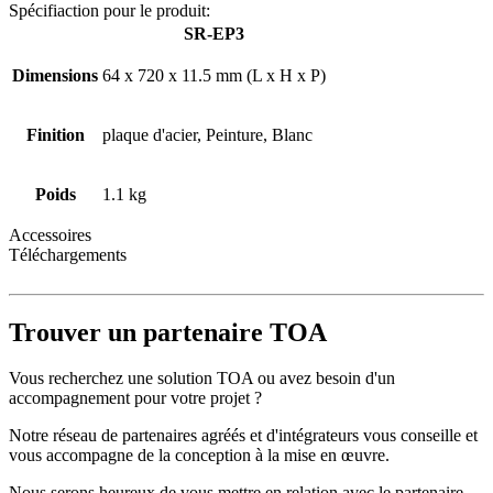
Spécifiaction pour le produit:
SR-EP3
Dimensions
64 x 720 x 11.5 mm (L x H x P)
Finition
plaque d'acier, Peinture, Blanc
Poids
1.1 kg
Accessoires
Téléchargements
Trouver un partenaire TOA
Vous recherchez une solution TOA ou avez besoin d'un
accompagnement pour votre projet ?
Notre réseau de partenaires agréés et d'intégrateurs vous conseille et
vous accompagne de la conception à la mise en œuvre.
Nous serons heureux de vous mettre en relation avec le partenaire