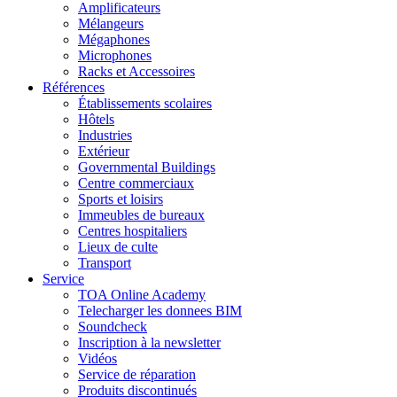
Amplificateurs
Mélangeurs
Mégaphones
Microphones
Racks et Accessoires
Références
Établissements scolaires
Hôtels
Industries
Extérieur
Governmental Buildings
Centre commerciaux
Sports et loisirs
Immeubles de bureaux
Centres hospitaliers
Lieux de culte
Transport
Service
TOA Online Academy
Telecharger les donnees BIM
Soundcheck
Inscription à la newsletter
Vidéos
Service de réparation
Produits discontinués