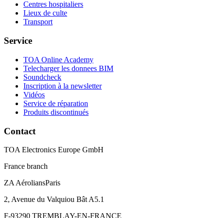
Centres hospitaliers
Lieux de culte
Transport
Service
TOA Online Academy
Telecharger les donnees BIM
Soundcheck
Inscription à la newsletter
Vidéos
Service de réparation
Produits discontinués
Contact
TOA Electronics Europe GmbH
France branch
ZA AéroliansParis
2, Avenue du Valquiou Bât A5.1
F-93290 TREMBLAY-EN-FRANCE