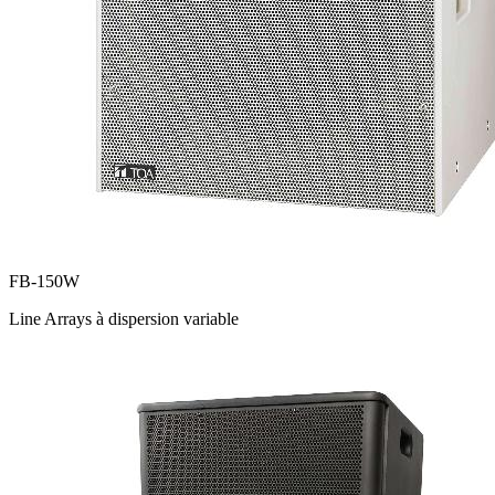
FB-150W
Line Arrays à dispersion variable