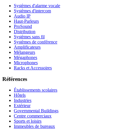
Systèmes d'alarme vocale
Systèmes d'intercom
Audio IP
Haut-Parleurs
ProSound
Distribution
Systèmes sans fil
Systèmes de conférence
Amplificateurs
Mélangeurs
Mégaphones
Microphones
Racks et Accessoires
Références
Établissements scolaires
Hôtels
Industries
Extérieur
Governmental Buildings
Centre commerciaux
Sports et loisirs
Immeubles de bureaux