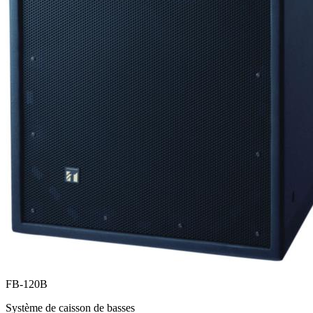
FB-120B
Système de caisson de basses