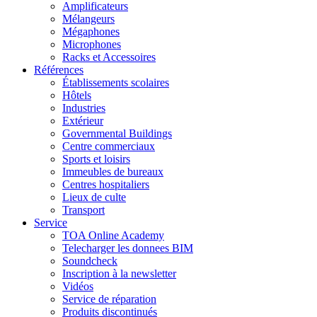
Amplificateurs
Mélangeurs
Mégaphones
Microphones
Racks et Accessoires
Références
Établissements scolaires
Hôtels
Industries
Extérieur
Governmental Buildings
Centre commerciaux
Sports et loisirs
Immeubles de bureaux
Centres hospitaliers
Lieux de culte
Transport
Service
TOA Online Academy
Telecharger les donnees BIM
Soundcheck
Inscription à la newsletter
Vidéos
Service de réparation
Produits discontinués