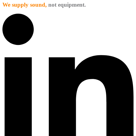
We supply sound,
not equipment.