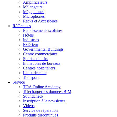
Amplificateurs
Mélangeurs
Mégaphones
Microphones
Racks et Accessoires
Références
Établissements scolaires
Hôtels
Industries
Extérieur
Governmental Buildings
Centre commerciaux
Sports et loisirs
Immeubles de bureaux
Centres hospitaliers
Lieux de culte
Transport
Service
TOA Online Academy
Telecharger les donnees BIM
Soundcheck
Inscription à la newsletter
Vidéos
Service de réparation
Produits discontinués