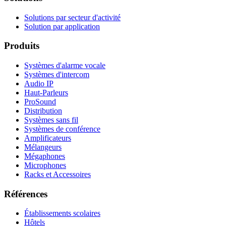
Solutions par secteur d'activité
Solution par application
Produits
Systèmes d'alarme vocale
Systèmes d'intercom
Audio IP
Haut-Parleurs
ProSound
Distribution
Systèmes sans fil
Systèmes de conférence
Amplificateurs
Mélangeurs
Mégaphones
Microphones
Racks et Accessoires
Références
Établissements scolaires
Hôtels