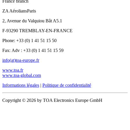
France branch
ZA AéroliansParis
2, Avenue du Valquiou Bât A5.1
F-93290 TREMBLAY-EN-FRANCE
Phone: +33 (0) 1 41 51 15 50
Fax: Adv : +33 (0) 1 41 51 15 59
info(at)toa-europe.fr
www.toa.fr
www.toa-global.com
Informations légales
|
Politique de confidentialité
Copyright © 2026 by TOA Electronics Europe GmbH