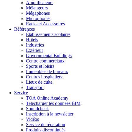
Amplificateurs
Mélangeurs
Mégaphones
Microphones
Racks et Accessoires
Références
Établissements scolaires
Hôtels
Industries
Extérieur
Governmental Buildings
Centre commerciaux
Sports et loisirs
Immeubles de bureaux
Centres hospitaliers
Lieux de culte
Transport
Service
TOA Online Academy
Telecharger les donnees BIM
Soundcheck
Inscription à la newsletter
Vidéos
Service de réparation
Produits discontinués