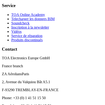
Service
TOA Online Academy
Telecharger les donnees BIM
Soundcheck
Inscription à la newsletter
Vidéos
Service de réparation
Produits discontinués
Contact
TOA Electronics Europe GmbH
France branch
ZA AéroliansParis
2, Avenue du Valquiou Bât A5.1
F-93290 TREMBLAY-EN-FRANCE
Phone: +33 (0) 1 41 51 15 50