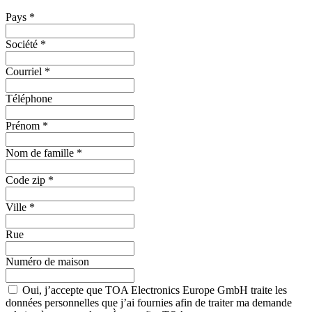
Pays
*
Société
*
Courriel
*
Téléphone
Prénom
*
Nom de famille
*
Code zip
*
Ville
*
Rue
Numéro de maison
Oui, j’accepte que TOA Electronics Europe GmbH traite les
données personnelles que j’ai fournies afin de traiter ma demande