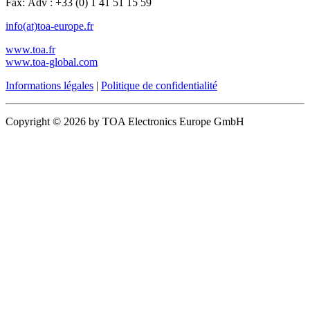
Fax: Adv : +33 (0) 1 41 51 15 59
info(at)toa-europe.fr
www.toa.fr
www.toa-global.com
Informations légales
|
Politique de confidentialité
Copyright © 2026 by TOA Electronics Europe GmbH