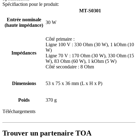
Spécifiaction pour le produit:
MT-S0301
Entrée nominale
30 W
(haute impédance)
Côté primaire :
Ligne 100 V : 330 Ohm (30 W), 1 kOhm (10
W)
Impédances
Ligne 70 V : 170 Ohm (30 W), 330 Ohm (15
W), 83 Ohm (60 W), 1 kOhm (5 W)
Côté secondaire : 8 Ohm
Dimensions
53 x 75 x 36 mm (L x H x P)
Poids
370 g
Téléchargements
Trouver un partenaire TOA