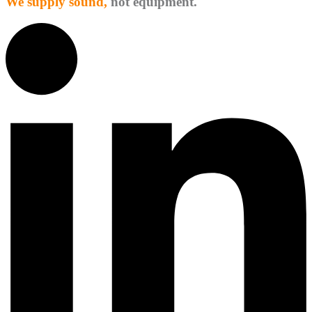
We supply sound,
not equipment.