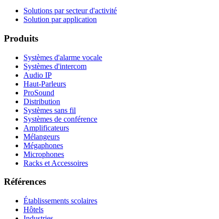
Solutions par secteur d'activité
Solution par application
Produits
Systèmes d'alarme vocale
Systèmes d'intercom
Audio IP
Haut-Parleurs
ProSound
Distribution
Systèmes sans fil
Systèmes de conférence
Amplificateurs
Mélangeurs
Mégaphones
Microphones
Racks et Accessoires
Références
Établissements scolaires
Hôtels
Industries