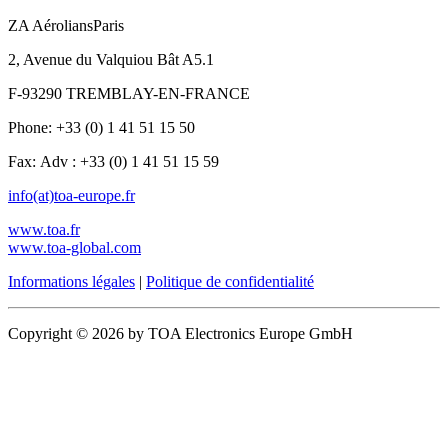
ZA AéroliansParis
2, Avenue du Valquiou Bât A5.1
F-93290 TREMBLAY-EN-FRANCE
Phone: +33 (0) 1 41 51 15 50
Fax: Adv : +33 (0) 1 41 51 15 59
info(at)toa-europe.fr
www.toa.fr
www.toa-global.com
Informations légales
|
Politique de confidentialité
Copyright © 2026 by TOA Electronics Europe GmbH