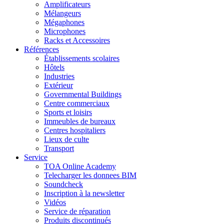
Amplificateurs
Mélangeurs
Mégaphones
Microphones
Racks et Accessoires
Références
Établissements scolaires
Hôtels
Industries
Extérieur
Governmental Buildings
Centre commerciaux
Sports et loisirs
Immeubles de bureaux
Centres hospitaliers
Lieux de culte
Transport
Service
TOA Online Academy
Telecharger les donnees BIM
Soundcheck
Inscription à la newsletter
Vidéos
Service de réparation
Produits discontinués