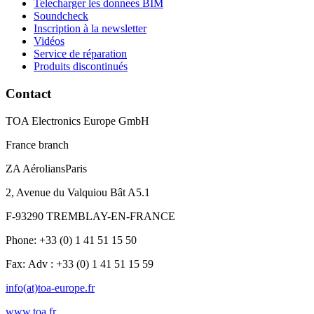
Telecharger les donnees BIM
Soundcheck
Inscription à la newsletter
Vidéos
Service de réparation
Produits discontinués
Contact
TOA Electronics Europe GmbH
France branch
ZA AéroliansParis
2, Avenue du Valquiou Bât A5.1
F-93290 TREMBLAY-EN-FRANCE
Phone: +33 (0) 1 41 51 15 50
Fax: Adv : +33 (0) 1 41 51 15 59
info(at)toa-europe.fr
www.toa.fr