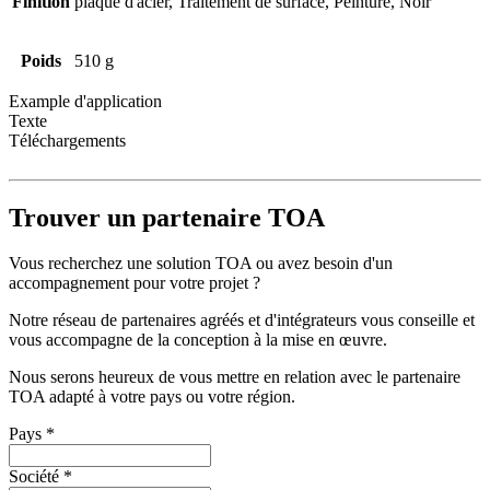
Finition
plaque d'acier, Traitement de surface, Peinture, Noir
Poids
510 g
Example d'application
Texte
Téléchargements
Trouver un partenaire TOA
Vous recherchez une solution TOA ou avez besoin d'un
accompagnement pour votre projet ?
Notre réseau de partenaires agréés et d'intégrateurs vous conseille et
vous accompagne de la conception à la mise en œuvre.
Nous serons heureux de vous mettre en relation avec le partenaire
TOA adapté à votre pays ou votre région.
Pays
*
Société
*