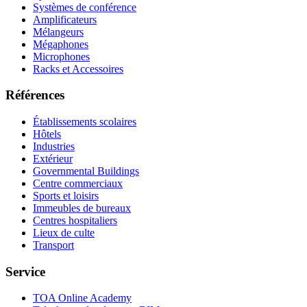
Systèmes de conférence
Amplificateurs
Mélangeurs
Mégaphones
Microphones
Racks et Accessoires
Références
Établissements scolaires
Hôtels
Industries
Extérieur
Governmental Buildings
Centre commerciaux
Sports et loisirs
Immeubles de bureaux
Centres hospitaliers
Lieux de culte
Transport
Service
TOA Online Academy