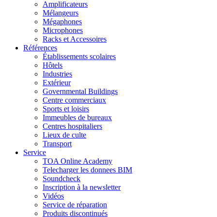
Amplificateurs
Mélangeurs
Mégaphones
Microphones
Racks et Accessoires
Références
Établissements scolaires
Hôtels
Industries
Extérieur
Governmental Buildings
Centre commerciaux
Sports et loisirs
Immeubles de bureaux
Centres hospitaliers
Lieux de culte
Transport
Service
TOA Online Academy
Telecharger les donnees BIM
Soundcheck
Inscription à la newsletter
Vidéos
Service de réparation
Produits discontinués