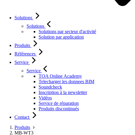
Solutions
Solutions
Solutions par secteur d'activité
Solution par application
Produits
Références
Service
Service
TOA Online Academy
Telecharger les donnees BIM
Soundcheck
Inscription à la newsletter
Vidéos
Service de réparation
Produits discontinués
Contact
Produits
MB-WT3