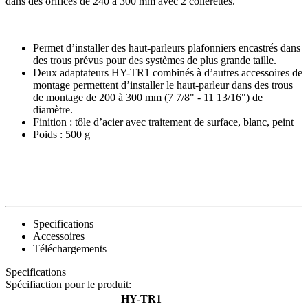
dans des orifices de 240 à 300 mm avec 2 collerettes.
Permet d’installer des haut-parleurs plafonniers encastrés dans
des trous prévus pour des systèmes de plus grande taille.
Deux adaptateurs HY-TR1 combinés à d’autres accessoires de
montage permettent d’installer le haut-parleur dans des trous
de montage de 200 à 300 mm (7 7/8" - 11 13/16") de
diamètre.
Finition : tôle d’acier avec traitement de surface, blanc, peint
Poids : 500 g
Specifications
Accessoires
Téléchargements
Specifications
Spécifiaction pour le produit:
HY-TR1