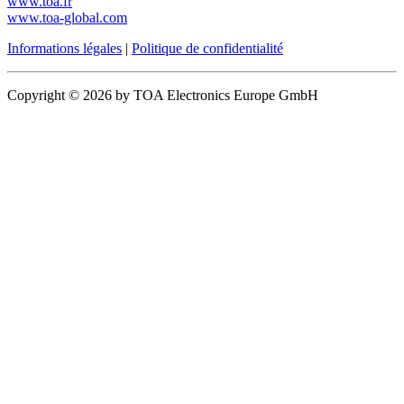
www.toa.fr
www.toa-global.com
Informations légales
|
Politique de confidentialité
Copyright © 2026 by TOA Electronics Europe GmbH