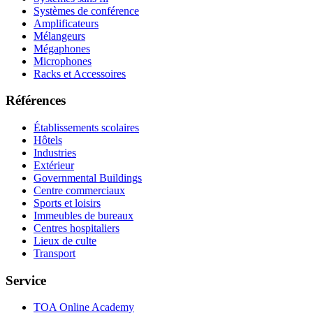
Systèmes de conférence
Amplificateurs
Mélangeurs
Mégaphones
Microphones
Racks et Accessoires
Références
Établissements scolaires
Hôtels
Industries
Extérieur
Governmental Buildings
Centre commerciaux
Sports et loisirs
Immeubles de bureaux
Centres hospitaliers
Lieux de culte
Transport
Service
TOA Online Academy