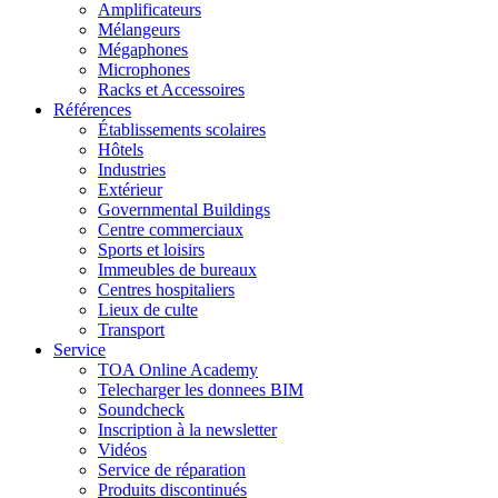
Amplificateurs
Mélangeurs
Mégaphones
Microphones
Racks et Accessoires
Références
Établissements scolaires
Hôtels
Industries
Extérieur
Governmental Buildings
Centre commerciaux
Sports et loisirs
Immeubles de bureaux
Centres hospitaliers
Lieux de culte
Transport
Service
TOA Online Academy
Telecharger les donnees BIM
Soundcheck
Inscription à la newsletter
Vidéos
Service de réparation
Produits discontinués