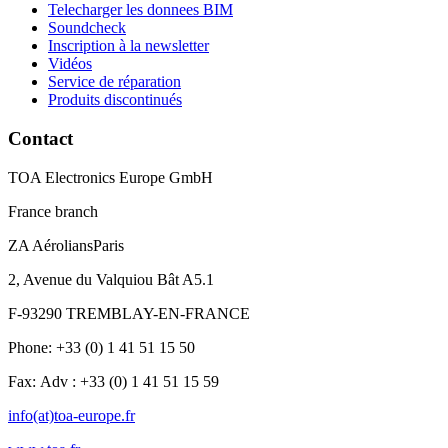
Telecharger les donnees BIM
Soundcheck
Inscription à la newsletter
Vidéos
Service de réparation
Produits discontinués
Contact
TOA Electronics Europe GmbH
France branch
ZA AéroliansParis
2, Avenue du Valquiou Bât A5.1
F-93290 TREMBLAY-EN-FRANCE
Phone: +33 (0) 1 41 51 15 50
Fax: Adv : +33 (0) 1 41 51 15 59
info(at)toa-europe.fr