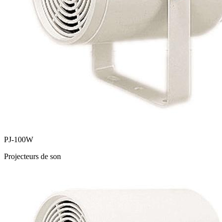
PJ-100W
Projecteurs de son