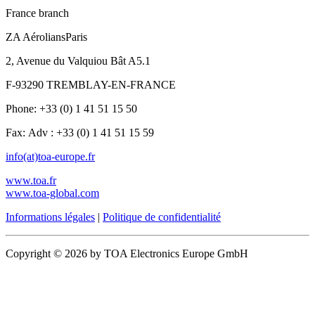
France branch
ZA AéroliansParis
2, Avenue du Valquiou Bât A5.1
F-93290 TREMBLAY-EN-FRANCE
Phone: +33 (0) 1 41 51 15 50
Fax: Adv : +33 (0) 1 41 51 15 59
info(at)toa-europe.fr
www.toa.fr
www.toa-global.com
Informations légales
|
Politique de confidentialité
Copyright © 2026 by TOA Electronics Europe GmbH