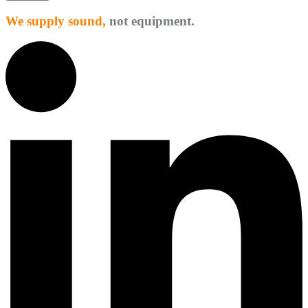
We supply sound,
not equipment.