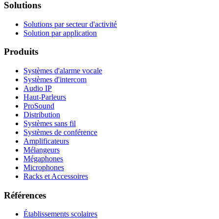
Solutions
Solutions par secteur d'activité
Solution par application
Produits
Systèmes d'alarme vocale
Systèmes d'intercom
Audio IP
Haut-Parleurs
ProSound
Distribution
Systèmes sans fil
Systèmes de conférence
Amplificateurs
Mélangeurs
Mégaphones
Microphones
Racks et Accessoires
Références
Établissements scolaires