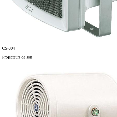
CS-304
Projecteurs de son