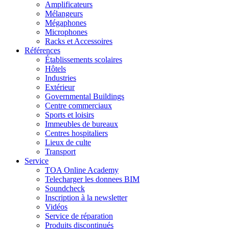
Amplificateurs
Mélangeurs
Mégaphones
Microphones
Racks et Accessoires
Références
Établissements scolaires
Hôtels
Industries
Extérieur
Governmental Buildings
Centre commerciaux
Sports et loisirs
Immeubles de bureaux
Centres hospitaliers
Lieux de culte
Transport
Service
TOA Online Academy
Telecharger les donnees BIM
Soundcheck
Inscription à la newsletter
Vidéos
Service de réparation
Produits discontinués