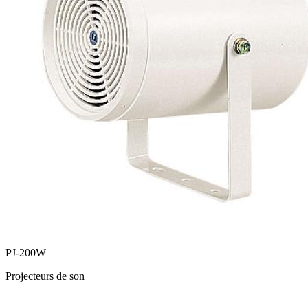
PJ-200W
Projecteurs de son