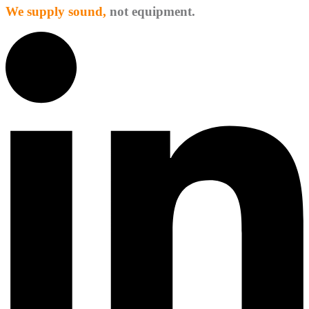
We supply sound,
not equipment.