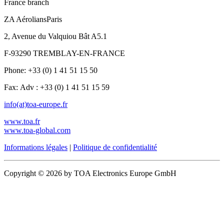
France branch
ZA AéroliansParis
2, Avenue du Valquiou Bât A5.1
F-93290 TREMBLAY-EN-FRANCE
Phone: +33 (0) 1 41 51 15 50
Fax: Adv : +33 (0) 1 41 51 15 59
info(at)toa-europe.fr
www.toa.fr
www.toa-global.com
Informations légales
|
Politique de confidentialité
Copyright © 2026 by TOA Electronics Europe GmbH