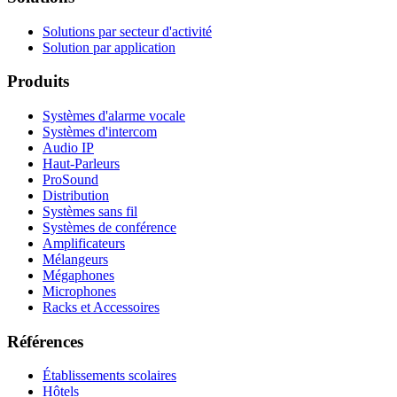
Solutions par secteur d'activité
Solution par application
Produits
Systèmes d'alarme vocale
Systèmes d'intercom
Audio IP
Haut-Parleurs
ProSound
Distribution
Systèmes sans fil
Systèmes de conférence
Amplificateurs
Mélangeurs
Mégaphones
Microphones
Racks et Accessoires
Références
Établissements scolaires
Hôtels