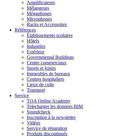
Amplificateurs
Mélangeurs
Mégaphones
Microphones
Racks et Accessoires
Références
Établissements scolaires
Hôtels
Industries
Extérieur
Governmental Buildings
Centre commerciaux
Sports et loisirs
Immeubles de bureaux
Centres hospitaliers
Lieux de culte
Transport
Service
TOA Online Academy
Telecharger les donnees BIM
Soundcheck
Inscription à la newsletter
Vidéos
Service de réparation
Produits discontinués