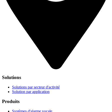
Solutions
Solutions par secteur d'activité
Solution par application
Produits
Systèmes d'alarme vocale