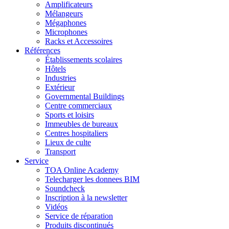
Amplificateurs
Mélangeurs
Mégaphones
Microphones
Racks et Accessoires
Références
Établissements scolaires
Hôtels
Industries
Extérieur
Governmental Buildings
Centre commerciaux
Sports et loisirs
Immeubles de bureaux
Centres hospitaliers
Lieux de culte
Transport
Service
TOA Online Academy
Telecharger les donnees BIM
Soundcheck
Inscription à la newsletter
Vidéos
Service de réparation
Produits discontinués